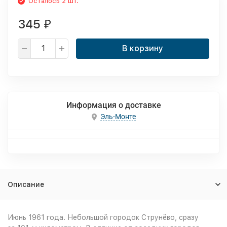
Осталось 2 шт.
345
₽
В корзину
Информация о доставке
Эль-Монте
Описание
Июнь 1961 года. Небольшой городок Струнёво, сразу