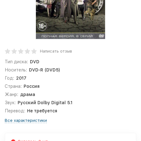
Написать отзыв
Тип диска:
DVD
Носитель:
DVD-R (DVD5)
Год:
2017
Страна:
Россия
Жанр:
драма
Звук:
Русский Dolby Digital 5.1
Перевод:
Не требуется
Все характеристики