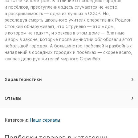
за 101-м километром. В отличие от соседних городов
и посёлков, преступления здесь случаются не часто,
а раскрываемость — одна из лучших в СССР. Но,
расследуя смерть школьного учителя оперативник Родион
Стоцкий обнаруживает, что Струнёво — это «дом,
в котором не гадят», и хозяева в этом доме — блатные
и воры в законе, которые после амнистии облюбовали этот
небольшой городок. А большинство грабежей и разбойных
нападений в соседних городах и посёлках — скорее всего,
как раз дело рук жителей мирного Струнёво.
Характеристики
Отзывы
Категории:
Наши сериалы
Подборки товаров в категории