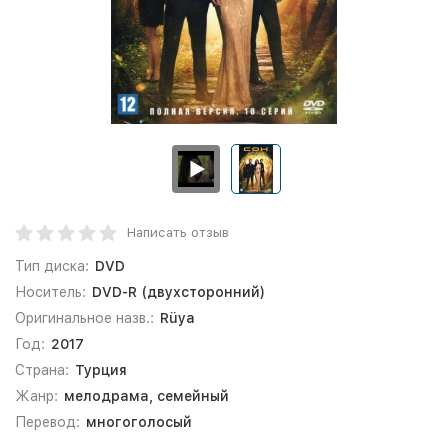
Написать отзыв
Тип диска:
DVD
Носитель:
DVD-R (двухсторонний)
Оригинальное назв.:
Rüya
Год:
2017
Страна:
Турция
Жанр:
мелодрама, семейный
Перевод:
многоголосый