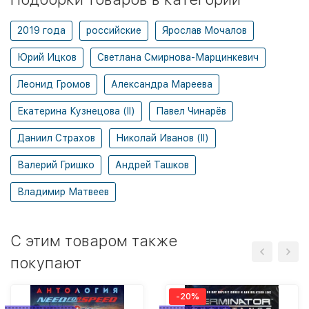
2019 года
российские
Ярослав Мочалов
Юрий Ицков
Светлана Смирнова-Марцинкевич
Леонид Громов
Александра Мареева
Екатерина Кузнецова (II)
Павел Чинарёв
Даниил Страхов
Николай Иванов (II)
Валерий Гришко
Андрей Ташков
Владимир Матвеев
C этим товаром также
покупают
-20%