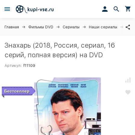
Главная
Фильмы DVD
Сериалы
Наши сериалы
Знах
Знахарь (2018, Россия, сериал, 16
серий, полная версия) на DVD
Артикул:
f11109
Бестселлер