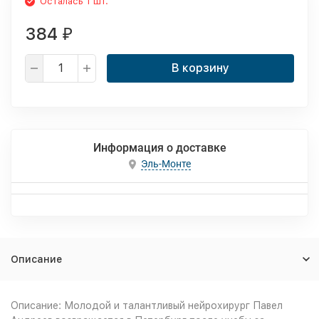
Осталась 1 шт.
384
₽
В корзину
Информация о доставке
Эль-Монте
Описание
Описание: Молодой и талантливый нейрохирург Павел