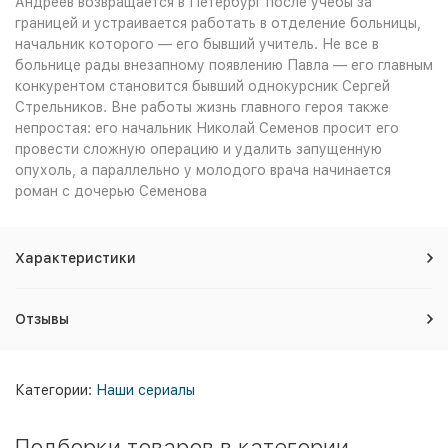
Андреев возвращается в Петербург после учебы за
границей и устраивается работать в отделение больницы,
начальник которого — его бывший учитель. Не все в
больнице рады внезапному появлению Павла — его главным
конкурентом становится бывший однокурсник Сергей
Стрельников. Вне работы жизнь главного героя также
непростая: его начальник Николай Семенов просит его
провести сложную операцию и удалить запущенную
опухоль, а параллельно у молодого врача начинается
роман с дочерью Семенова
Характеристики
Отзывы
Категории:
Наши сериалы
Подборки товаров в категории