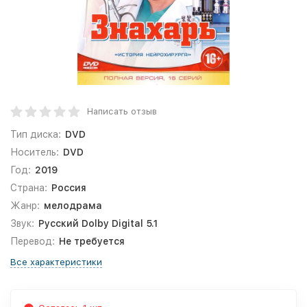
Написать отзыв
Тип диска:
DVD
Носитель:
DVD
Год:
2019
Страна:
Россия
Жанр:
мелодрама
Звук:
Русский Dolby Digital 5.1
Перевод:
Не требуется
Все характеристики