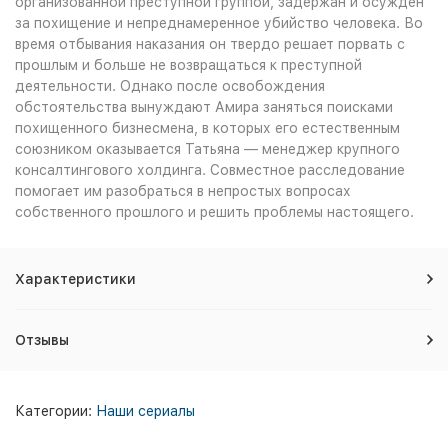
организованной преступной группой, задержан и осуждён
за похищение и непреднамеренное убийство человека. Во
время отбывания наказания он твердо решает порвать с
прошлым и больше не возвращаться к преступной
деятельности. Однако после освобождения
обстоятельства вынуждают Амира заняться поисками
похищенного бизнесмена, в которых его естественным
союзником оказывается Татьяна — менеджер крупного
консалтингового холдинга. Совместное расследование
помогает им разобраться в непростых вопросах
собственного прошлого и решить проблемы настоящего.
Характеристики
Отзывы
Категории:
Наши сериалы