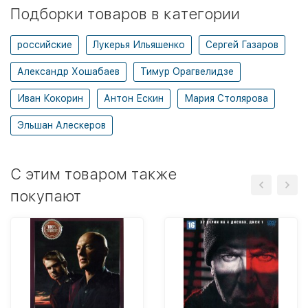
Подборки товаров в категории
российские
Лукерья Ильяшенко
Сергей Газаров
Александр Хошабаев
Тимур Орагвелидзе
Иван Кокорин
Антон Ескин
Мария Столярова
Эльшан Алескеров
C этим товаром также
покупают