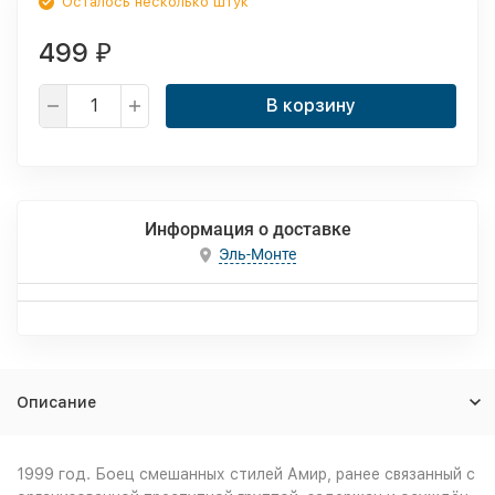
Осталось несколько штук
499
₽
В корзину
Информация о доставке
Эль-Монте
Описание
1999 год. Боец смешанных стилей Амир, ранее связанный с