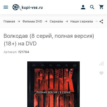
Главная
Фильмы DVD
Сериалы
Наши сериалы
Волк
Волкодав (8 серий, полная версия)
(18+) на DVD
Артикул:
f21794