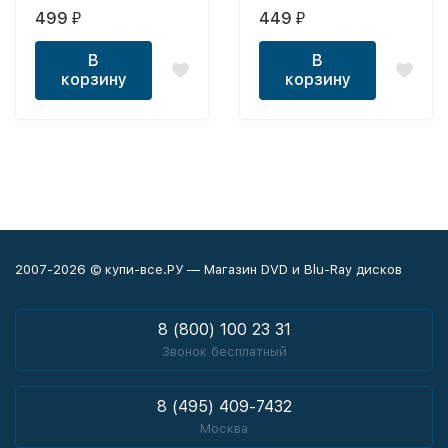
(18+)
499
449
₽
₽
В
В
корзину
корзину
2007-2026 © купи-все.РУ — Магазин DVD и Blu-Ray дисков
8 (800) 100 23 31
Звонок бесплатный
8 (495) 409-7432
Москва