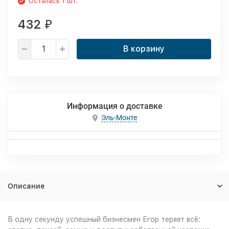
Осталась 1 шт.
432
₽
В корзину
Информация о доставке
Эль-Монте
Описание
В одну секунду успешный бизнесмен Егор теряет всё: