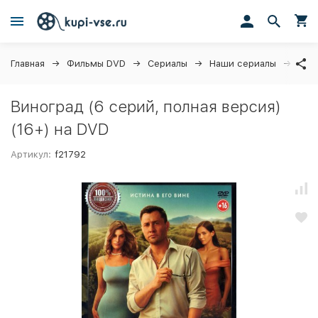
Главная
Фильмы DVD
Сериалы
Наши сериалы
Вино
Виноград (6 серий, полная версия)
(16+) на DVD
Артикул:
f21792