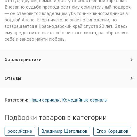
статус, друзей, семью и доступ к собственной карточке.
Внезапно судьба преподносит ему сомнительный подарок
— он становится владельцем убыточных виноградников в
родной Анапе. Егор ничего не знает о виноделии, но
возвращается в Краснодарский край спустя 20 лет. Здесь
ему предстоит начать всё с чистого листа, разобраться в
себе и заново найти любовь.
Характеристики
Отзывы
Категории:
Наши сериалы
,
Комедийные сериалы
Подборки товаров в категории
российские
Владимир Щегольков
Егор Корешков