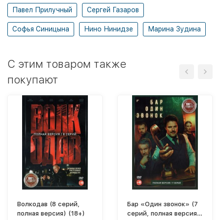
Павел Прилучный
Сергей Газаров
Софья Синицына
Нино Нинидзе
Марина Зудина
C этим товаром также
покупают
Волкодав (8 серий,
Бар «Один звонок» (7
полная версия) (18+)
серий, полная версия)