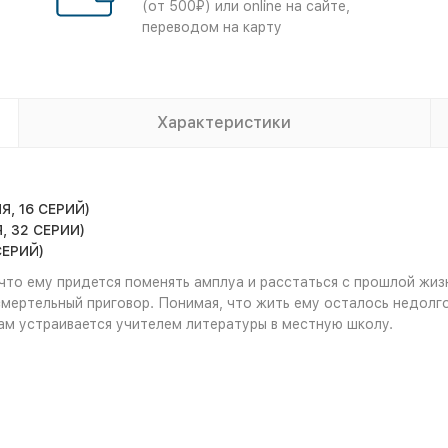
(от 500₽) или online на сайте,
переводом на карту
Характеристики
, 16 СЕРИЙ)
, 32 СЕРИИ)
СЕРИЙ)
что ему придется поменять амплуа и расстаться с прошлой жизн
мертельный приговор. Понимая, что жить ему осталось недолго
м устраивается учителем литературы в местную школу.