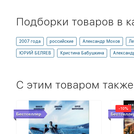
Подборки товаров в к
2007 года
российские
Александр Мохов
Ле
ЮРИЙ БЕЛЯЕВ
Кристина Бабушкина
Александ
C этим товаром также
-10%
Бестселлер
Бестселле