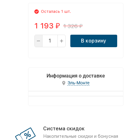
Осталась 1 шт.
1 193
1 326
₽
₽
В корзину
Информация о доставке
Эль-Монте
Система скидок
Накопительные скидки и бонусная