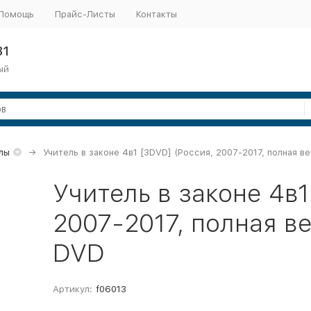
Помощь
Прайс-Листы
Контакты
31
ый
лы
Учитель в законе 4в1 [3DVD] (Россия, 2007-2017, полная в
Учитель в законе 4в1
2007-2017, полная ве
DVD
Артикул:
f06013