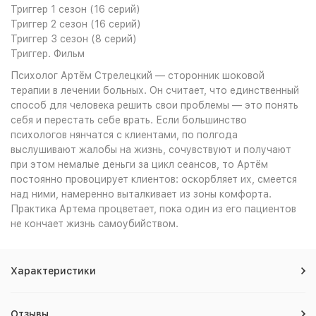
Триггер 1 сезон (16 серий)
Триггер 2 сезон (16 серий)
Триггер 3 сезон (8 серий)
Триггер. Фильм
Психолог Артём Стрелецкий — сторонник шоковой
терапии в лечении больных. Он считает, что единственный
способ для человека решить свои проблемы — это понять
себя и перестать себе врать. Если большинство
психологов нянчатся с клиентами, по полгода
выслушивают жалобы на жизнь, сочувствуют и получают
при этом немалые деньги за цикл сеансов, то Артём
постоянно провоцирует клиентов: оскорбляет их, смеется
над ними, намеренно выталкивает из зоны комфорта.
Практика Артема процветает, пока один из его пациентов
не кончает жизнь самоубийством.
Характеристики
Отзывы