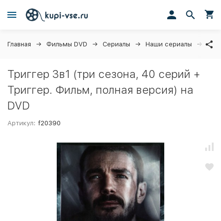
Главная
Фильмы DVD
Сериалы
Наши сериалы
Триг
Триггер 3в1 (три сезона, 40 серий +
Триггер. Фильм, полная версия) на
DVD
Артикул:
f20390