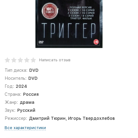
Написать отзыв
Тип диска:
DVD
Носитель:
DVD
Год:
2024
Страна:
Россия
Жанр:
драма
Звук:
Русский
Режиссер:
Дмитрий Тюрин, Игорь Твердохлебов
Все характеристики