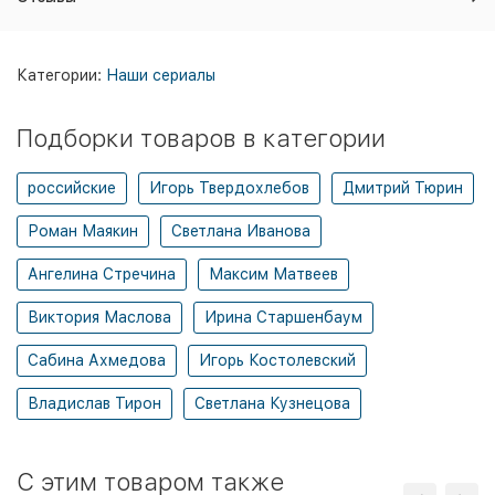
Категории:
Наши сериалы
Подборки товаров в категории
российские
Игорь Твердохлебов
Дмитрий Тюрин
Роман Маякин
Светлана Иванова
Ангелина Стречина
Максим Матвеев
Виктория Маслова
Ирина Старшенбаум
Сабина Ахмедова
Игорь Костолевский
Владислав Тирон
Светлана Кузнецова
C этим товаром также