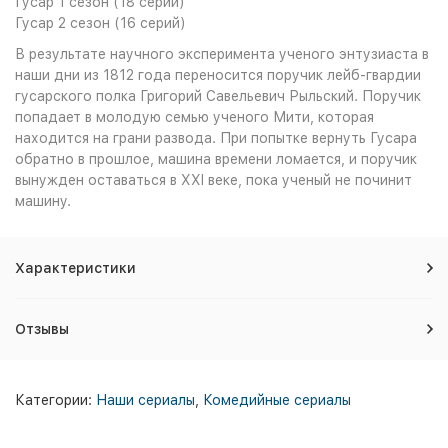
Гусар 1 сезон (18 серий)
Гусар 2 сезон (16 серий)
В результате научного эксперимента ученого энтузиаста в
наши дни из 1812 года переносится поручик лейб-гвардии
гусарского полка Григорий Савельевич Рыльский. Поручик
попадает в молодую семью ученого Мити, которая
находится на грани развода. При попытке вернуть Гусара
обратно в прошлое, машина времени ломается, и поручик
вынужден оставаться в XXI веке, пока ученый не починит
машину.
Характеристики
Отзывы
Категории:
Наши сериалы
,
Комедийные сериалы