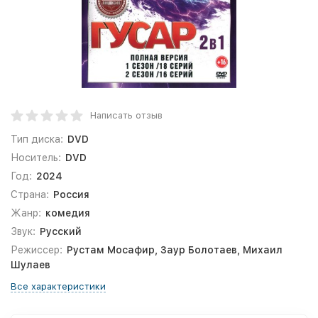
Написать отзыв
Тип диска:
DVD
Носитель:
DVD
Год:
2024
Страна:
Россия
Жанр:
комедия
Звук:
Русский
Режиссер:
Рустам Мосафир, Заур Болотаев, Михаил
Шулаев
Все характеристики