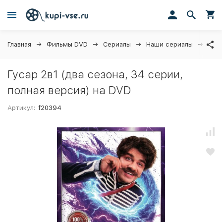
Главная
Фильмы DVD
Сериалы
Наши сериалы
Гуса
Гусар 2в1 (два сезона, 34 серии,
полная версия) на DVD
Артикул:
f20394