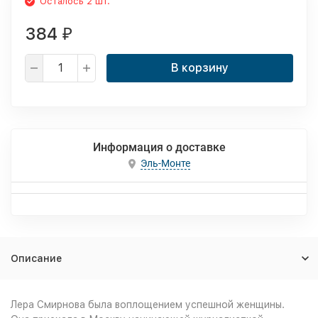
Осталось 2 шт.
384
₽
В корзину
Информация о доставке
Эль-Монте
Описание
Лера Смирнова была воплощением успешной женщины.