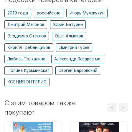
2019 года
российские
Игорь Мужжухин
Дмитрий Магонов
Юрий Батурин
Владимир Стеклов
Олег Алмазов
Кирилл Гребенщиков
Дмитрий Гусев
Любовь Толкалина
Александр Лазарев мл.
Полина Кузьминская
Сергей Барковский
КСЕНИЯ ЭНТЕЛИС
C этим товаром также
покупают