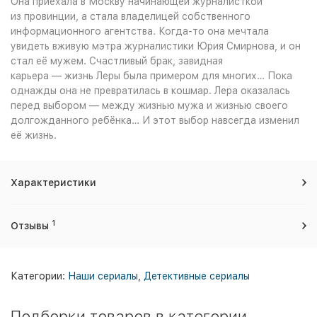
Она приехала в Москву начинающей журналисткой
из провинции, а стала владелицей собственного
информационного агентства. Когда-то она мечтала
увидеть вживую мэтра журналистики Юрия Смирнова, и он
стал её мужем. Счастливый брак, завидная
карьера — жизнь Леры была примером для многих… Пока
однажды она не превратилась в кошмар. Лера оказалась
перед выбором — между жизнью мужа и жизнью своего
долгожданного ребёнка… И этот выбор навсегда изменил
её жизнь.
Характеристики
1
Отзывы
Категории:
Наши сериалы
,
Детективные сериалы
Подборки товаров в категории