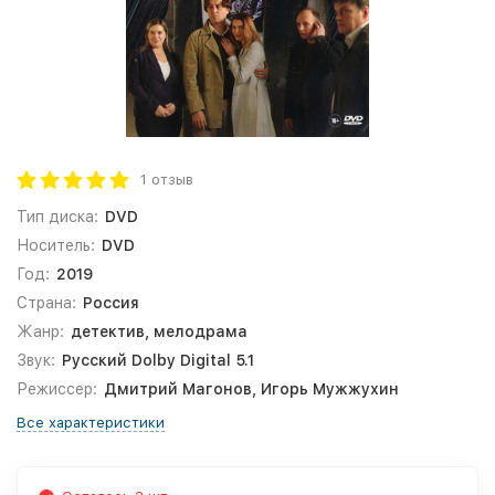
1 отзыв
Тип диска:
DVD
Носитель:
DVD
Год:
2019
Страна:
Россия
Жанр:
детектив, мелодрама
Звук:
Русский Dolby Digital 5.1
Режиссер:
Дмитрий Магонов, Игорь Мужжухин
Все характеристики