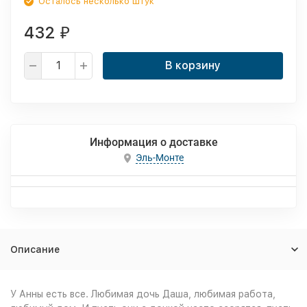
Осталось несколько штук
432
₽
В корзину
Информация о доставке
Эль-Монте
Описание
У Анны есть все. Любимая дочь Даша, любимая работа,