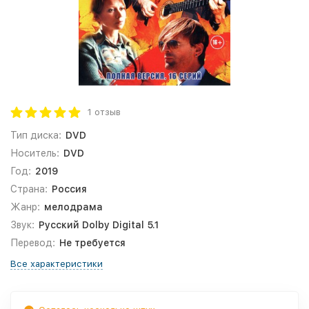
1 отзыв
Тип диска:
DVD
Носитель:
DVD
Год:
2019
Страна:
Россия
Жанр:
мелодрама
Звук:
Русский Dolby Digital 5.1
Перевод:
Не требуется
Все характеристики