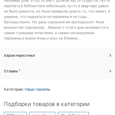
любимый дом. И пусть они с дочкой часто ссорятся, пусть
зарплата в библиотеке небольшая, пусть в квартире давно
не было ремонта, но Анна привыкла ценить то, что имеет, и
уверена, что надеяться на перемены в ее годы
бессмысленно. Но день сорокалетия преподносит Анне
множество сюрпризов… Именно с этого дня начинаются и
самые страшные испытания, и самые неожиданные
перемены в жизни Анны и всех ее близких…
Характеристики
1
Отзывы
Категории:
Наши сериалы
Подборки товаров в категории