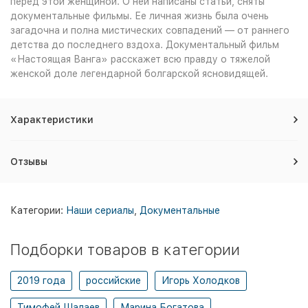
перед этой женщиной. О ней написаны статьи, сняты
документальные фильмы. Ее личная жизнь была очень
загадочна и полна мистических совпадений — от раннего
детства до последнего вздоха. Документальный фильм
«Настоящая Ванга» расскажет всю правду о тяжелой
женской доле легендарной болгарской ясновидящей.
Характеристики
Отзывы
Категории:
Наши сериалы
,
Документальные
Подборки товаров в категории
2019 года
российские
Игорь Холодков
Тимофей Шалаев
Марина Богатова