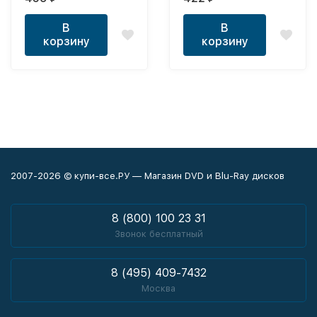
Неизданное)
ПТИЦЫ") (СБОРНИК
MP3)
В
В
корзину
корзину
2007-2026 © купи-все.РУ — Магазин DVD и Blu-Ray дисков
8 (800) 100 23 31
Звонок бесплатный
8 (495) 409-7432
Москва