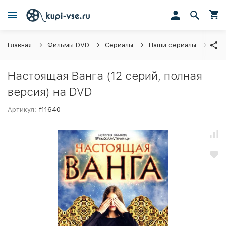
Главная
Фильмы DVD
Сериалы
Наши сериалы
Наст
Настоящая Ванга (12 серий, полная
версия) на DVD
Артикул:
f11640