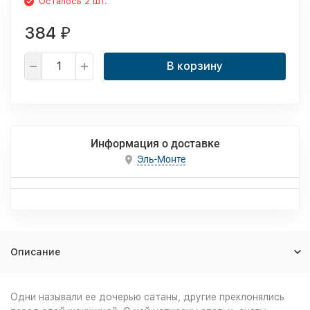
Осталось 2 шт.
384
₽
В корзину
Информация о доставке
Эль-Монте
Описание
Одни называли ее дочерью сатаны, другие преклонялись