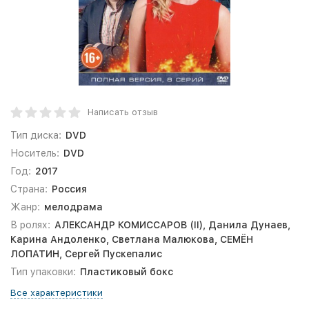
Написать отзыв
Тип диска:
DVD
Носитель:
DVD
Год:
2017
Страна:
Россия
Жанр:
мелодрама
В ролях:
АЛЕКСАНДР КОМИССАРОВ (II), Данила Дунаев,
Карина Андоленко, Светлана Малюкова, СЕМЁН
ЛОПАТИН, Сергей Пускепалис
Тип упаковки:
Пластиковый бокс
Все характеристики