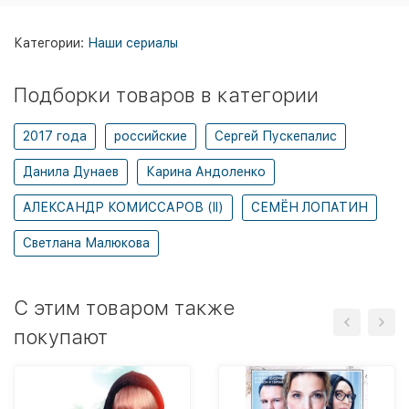
Категории:
Наши сериалы
Подборки товаров в категории
2017 года
российские
Сергей Пускепалис
Данила Дунаев
Карина Андоленко
АЛЕКСАНДР КОМИССАРОВ (II)
СЕМЁН ЛОПАТИН
Светлана Малюкова
C этим товаром также
покупают