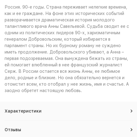
Россия. 90-е годы. Страна переживает нелегкие времена,
как и ее граждане. На фоне этих исторических событий
разворачивается драматическая история молодого
талантливого врача Анны Савельевой. Судьба сводит ее с
одним из политических лидеров 90-х, харизматичным
генералом Добровольским, который избирается в
парламент страны. Но их бурному роману не суждено
иметь продолжение. Добровольского убивают, а Анна –
первая подозреваемая. Она вынуждена бежать из страны,
ей помогает влюбленный в нее французский журналист
Серж. В России остается вся жизнь Анны, ее любимое
дело, родные и близкие. Но она обязательно вернется и
отомстит всем, кто отобрал у нее жизнь, имя и счастье. А
заодно обретет настоящую любовь.
Характеристики
Отзывы