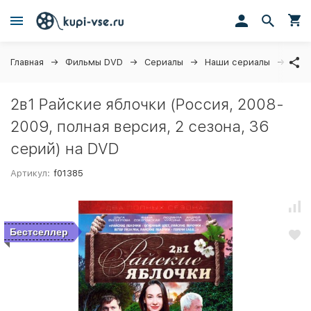
Главная
Фильмы DVD
Сериалы
Наши сериалы
2в1 
2в1 Райские яблочки (Россия, 2008-
2009, полная версия, 2 сезона, 36
серий) на DVD
Артикул:
f01385
Бестселлер