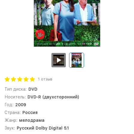
1 отзыв
Тип диска:
DVD
Носитель:
DVD-R (двухсторонний)
Год:
2009
Страна:
Россия
Жанр:
мелодрама
Звук:
Русский Dolby Digital 5.1