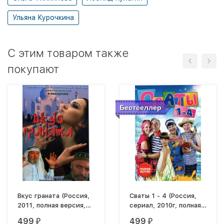
Ульяна Курочкина
C этим товаром также
покупают
Бестселлер
Вкус граната (Россия,
Сваты 1 - 4 (Россия,
2011, полная версия,
сериал, 2010г, полная
16 серий)
версия)
499
499
₽
₽