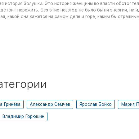
ая история Золушки. Это история женщины во власти обстоятель
дстоит пережить. Без этих невзгод не было бы ни энергии, ни 
кая, какой она кажется на самом деле и горе, каким бы страшн
атегории
а Гринёва
Александр Семчев
Ярослав Бойко
Мария 
Владимир Горюшин