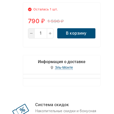
Осталась 1 шт.
790
1 596
₽
₽
В корзину
Информация о доставке
Эль-Монте
Система скидок
Накопительные скидки и бонусная