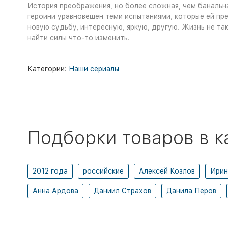
История преображения, но более сложная, чем банальн
героини уравновешен теми испытаниями, которые ей пре
новую судьбу, интересную, яркую, другую. Жизнь не та
найти силы что-то изменить.
Категории:
Наши сериалы
Подборки товаров в к
2012 года
российские
Алексей Козлов
Ирин
Анна Ардова
Даниил Страхов
Данила Перов