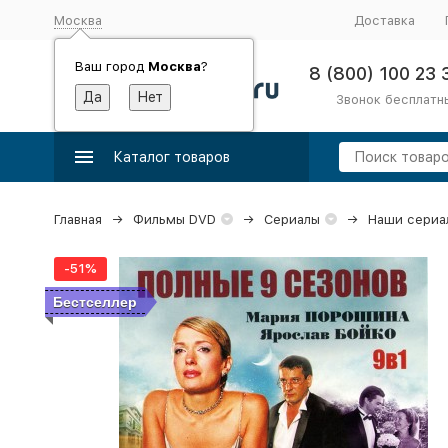
Москва
Доставка
Ваш город
Москва
?
8 (800) 100 23 
Звонок бесплатн
Каталог товаров
Главная
Фильмы DVD
Сериалы
Наши сериа
-51%
Бестселлер