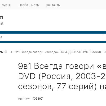
Помощь
Прайс-Листы
Контакты
31
ый
лы
9в1 Всегда говори «всегда» НА 4 ДИСКАХ DVD (Россия, 20
9в1 Всегда говори 
DVD (Россия, 2003-2
сезонов, 77 серий) 
Артикул:
f08107