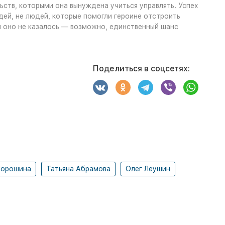
ств, которыми она вынуждена учиться управлять. Успех
идей, не людей, которые помогли героине отстроить
ым оно не казалось — возможно, единственный шанс
Поделиться в соцсетях:
Порошина
Татьяна Абрамова
Олег Леушин