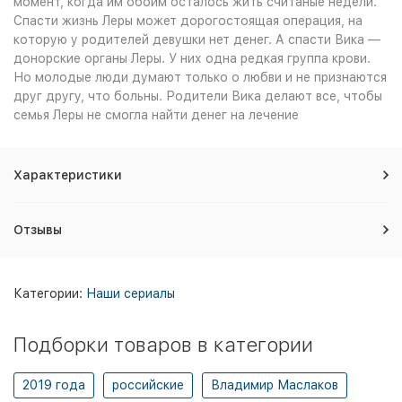
момент, когда им обоим осталось жить считаные недели.
Спасти жизнь Леры может дорогостоящая операция, на
которую у родителей девушки нет денег. А спасти Вика —
донорские органы Леры. У них одна редкая группа крови.
Но молодые люди думают только о любви и не признаются
друг другу, что больны. Родители Вика делают все, чтобы
семья Леры не смогла найти денег на лечение
Характеристики
Отзывы
Категории:
Наши сериалы
Подборки товаров в категории
2019 года
российские
Владимир Маслаков