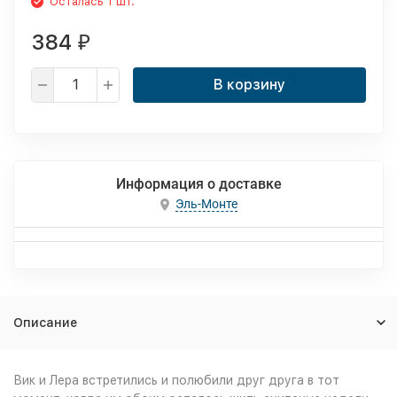
Осталась 1 шт.
384
₽
В корзину
Информация о доставке
Эль-Монте
Описание
Вик и Лера встретились и полюбили друг друга в тот