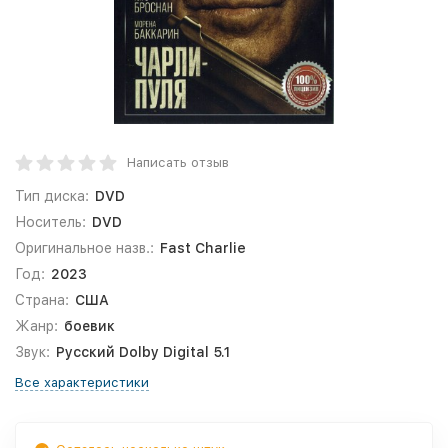
Написать отзыв
Тип диска:
DVD
Носитель:
DVD
Оригинальное назв.:
Fast Charlie
Год:
2023
Страна:
США
Жанр:
боевик
Звук:
Русский Dolby Digital 5.1
Все характеристики