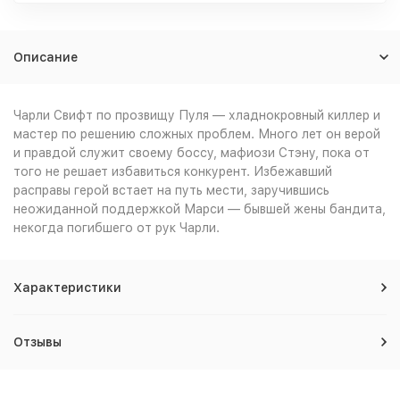
Описание
Чарли Свифт по прозвищу Пуля — хладнокровный киллер и
мастер по решению сложных проблем. Много лет он верой
и правдой служит своему боссу, мафиози Стэну, пока от
того не решает избавиться конкурент. Избежавший
расправы герой встает на путь мести, заручившись
неожиданной поддержкой Марси — бывшей жены бандита,
некогда погибшего от рук Чарли.
Характеристики
Отзывы