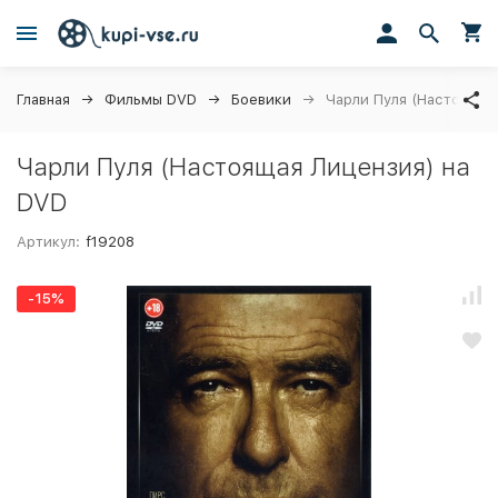
Главная
Фильмы DVD
Боевики
Чарли Пуля (Настоящая
Чарли Пуля (Настоящая Лицензия) на
DVD
Артикул:
f19208
-15%