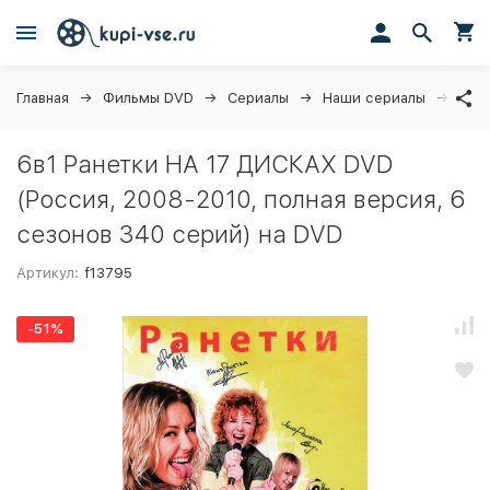
Главная
Фильмы DVD
Сериалы
Наши сериалы
6в1
6в1 Ранетки НА 17 ДИСКАХ DVD
(Россия, 2008-2010, полная версия, 6
сезонов 340 серий) на DVD
Артикул:
f13795
-51%