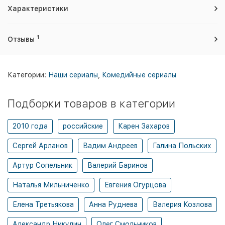
Характеристики
1
Отзывы
Категории:
Наши сериалы
,
Комедийные сериалы
Подборки товаров в категории
2010 года
российские
Карен Захаров
Сергей Арланов
Вадим Андреев
Галина Польских
Артур Сопельник
Валерий Баринов
Наталья Мильниченко
Евгения Огурцова
Елена Третьякова
Анна Руднева
Валерия Козлова
Александр Никулин
Олег Смольников