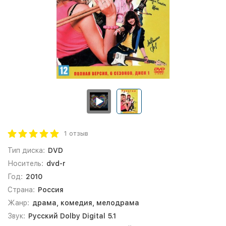
1 отзыв
Тип диска:
DVD
Носитель:
dvd-r
Год:
2010
Страна:
Россия
Жанр:
драма, комедия, мелодрама
Звук:
Русский Dolby Digital 5.1