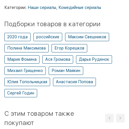
Категории:
Наши сериалы
,
Комедийные сериалы
Подборки товаров в категории
2020 года
российские
Максим Свешников
Полина Максимова
Егор Корешков
Мария Фомина
Ася Громова
Дарья Руденок
Михаил Грищенко
Роман Маякин
Юлия Топольницкая
Анастасия Попова
Сергей Годин
C этим товаром также
покупают