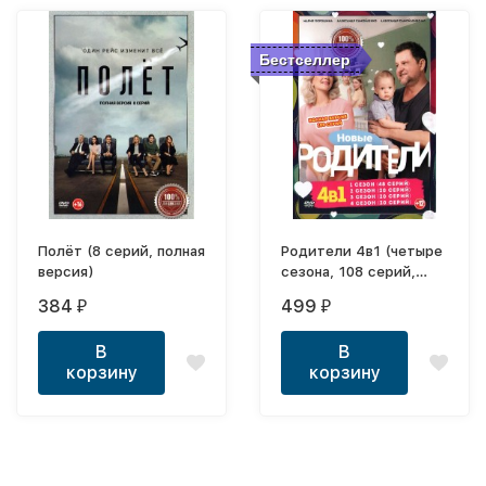
Бестселлер
Полёт (8 серий, полная
Родители 4в1 (четыре
версия)
сезона, 108 серий,
полная версия)
384
499
₽
₽
В
В
корзину
корзину