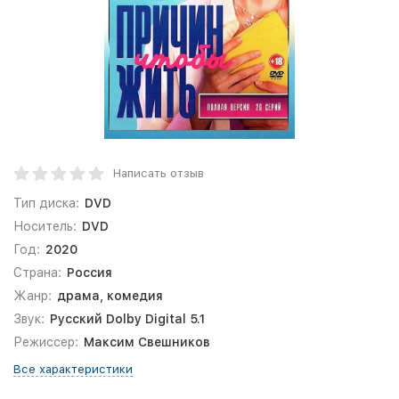
Написать отзыв
Тип диска:
DVD
Носитель:
DVD
Год:
2020
Страна:
Россия
Жанр:
драма, комедия
Звук:
Русский Dolby Digital 5.1
Режиссер:
Максим Свешников
Все характеристики