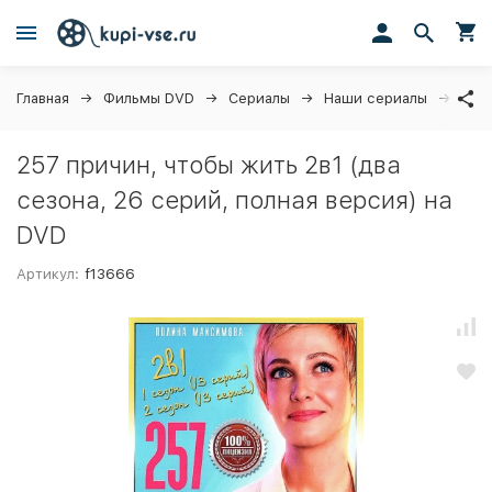
Главная
Фильмы DVD
Сериалы
Наши сериалы
257 
257 причин, чтобы жить 2в1 (два
сезона, 26 серий, полная версия) на
DVD
Артикул:
f13666