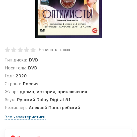
Написать отзыв
Тип диска:
DVD
Носитель:
DVD
Год:
2020
Страна:
Россия
Жанр:
драма, история, приключения
Звук:
Русский Dolby Digital 5.1
Режиссер:
Алексей Попогребский
Все характеристики