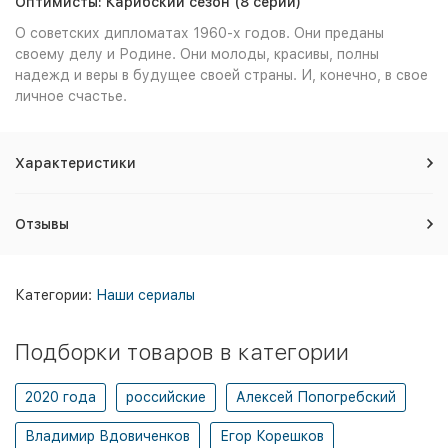
Оптимисты: Карибский сезон (8 серий)
О советских дипломатах 1960-х годов. Они преданы
своему делу и Родине. Они молоды, красивы, полны
надежд и веры в будущее своей страны. И, конечно, в свое
личное счастье.
Характеристики
Отзывы
Категории:
Наши сериалы
Подборки товаров в категории
2020 года
российские
Алексей Попогребский
Владимир Вдовиченков
Егор Корешков