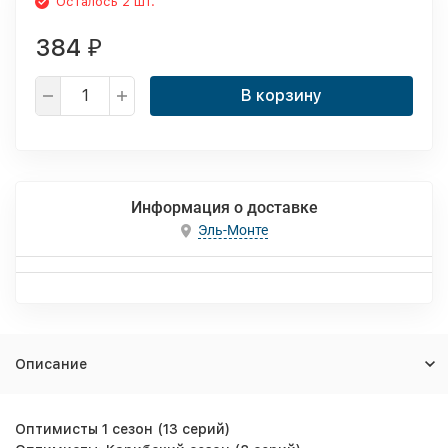
Осталось 2 шт.
384
₽
В корзину
Информация о доставке
Эль-Монте
Описание
Оптимисты 1 сезон (13 серий)