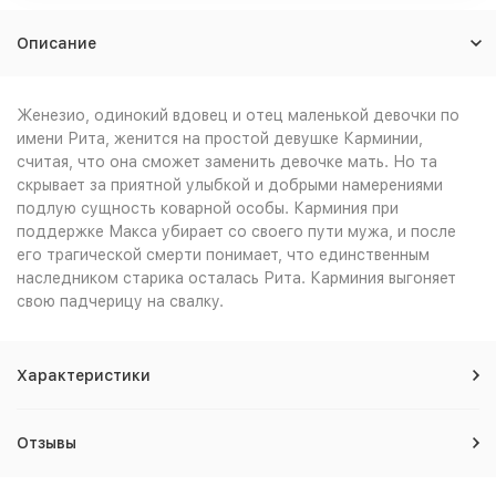
Описание
Женезио, одинокий вдовец и отец маленькой девочки по
имени Рита, женится на простой девушке Карминии,
считая, что она сможет заменить девочке мать. Но та
скрывает за приятной улыбкой и добрыми намерениями
подлую сущность коварной особы. Карминия при
поддержке Макса убирает со своего пути мужа, и после
его трагической смерти понимает, что единственным
наследником старика осталась Рита. Карминия выгоняет
свою падчерицу на свалку.
Характеристики
Отзывы