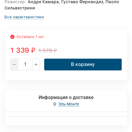
Режиссер:
Андре Камара, Густаво Фернандез, Паоло
Сильвестрини
Все характеристики
Осталась 1 шт.
1 339
1 576
₽
₽
В корзину
Информация о доставке
Эль-Монте