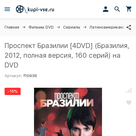
Главная
Фильмы DVD
Сериалы
Латиноамериканские с
Проспект Бразилии [4DVD] (Бразилия,
2012, полная версия, 160 серий) на
DVD
Артикул:
f10936
-15%