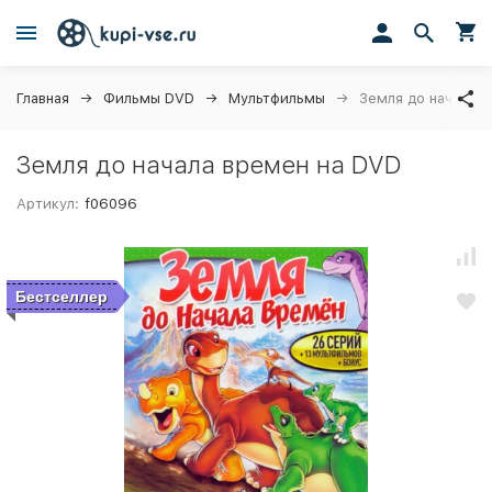
Главная
Фильмы DVD
Мультфильмы
Земля до начала 
Земля до начала времен на DVD
Артикул:
f06096
Бестселлер