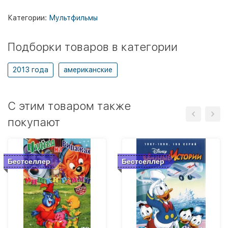
Категории:
Мультфильмы
Подборки товаров в категории
2013 года
американские
C этим товаром также
покупают
Бестселлер
Бестселлер