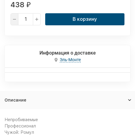
438
₽
В корзину
Информация о доставке
Эль-Монте
Описание
Непробиваемые
Профессионал
Чужой: Ромул