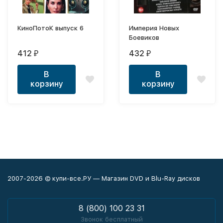
КиноПотоК выпуск 6
Империя Новых
Боевиков
412
432
₽
₽
В
В
корзину
корзину
2007-2026 © купи-все.РУ — Магазин DVD и Blu-Ray дисков
8 (800) 100 23 31
Звонок бесплатный