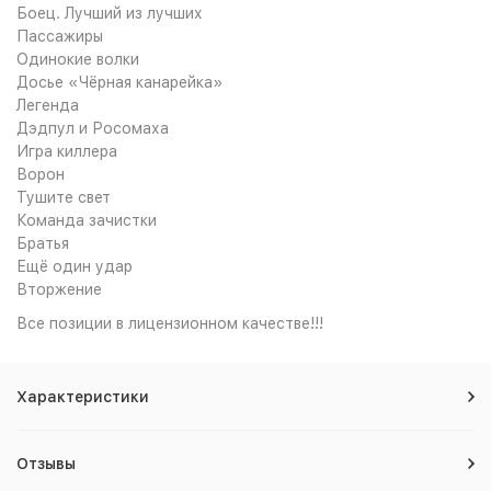
Боец. Лучший из лучших
Пассажиры
Одинокие волки
Досье «Чёрная канарейка»
Легенда
Дэдпул и Росомаха
Игра киллера
Ворон
Тушите свет
Команда зачистки
Братья
Ещё один удар
Вторжение
Все позиции в лицензионном качестве!!!
Характеристики
Отзывы