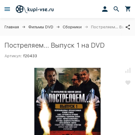
Главная
Фильмы DVD
Сборники
Постреляем… Выпуск 
Постреляем… Выпуск 1 на DVD
Артикул:
f20433