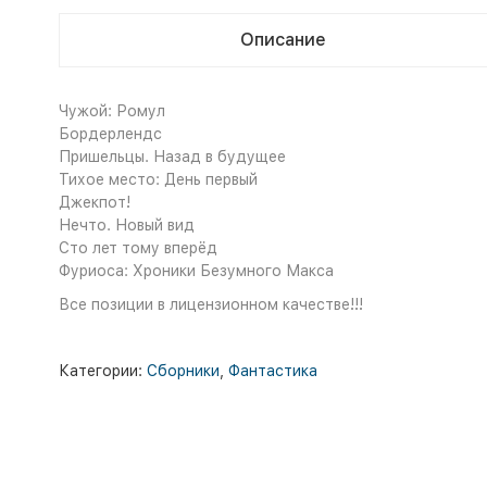
Описание
Чужой: Ромул
Бордерлендс
Пришельцы. Назад в будущее
Тихое место: День первый
Джекпот!
Нечто. Новый вид
Сто лет тому вперёд
Фуриоса: Хроники Безумного Макса
Все позиции в лицензионном качестве!!!
Категории:
Сборники
,
Фантастика