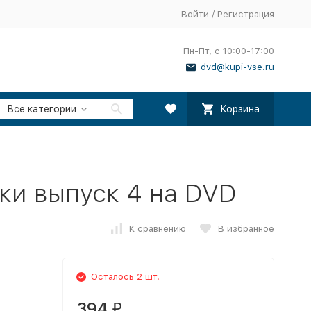
Войти
/
Регистрация
Пн-Пт, с 10:00-17:00
dvd@kupi-vse.ru
Все категории
Корзина
ки выпуск 4 на DVD
К сравнению
В избранное
Осталось 2 шт.
394
₽