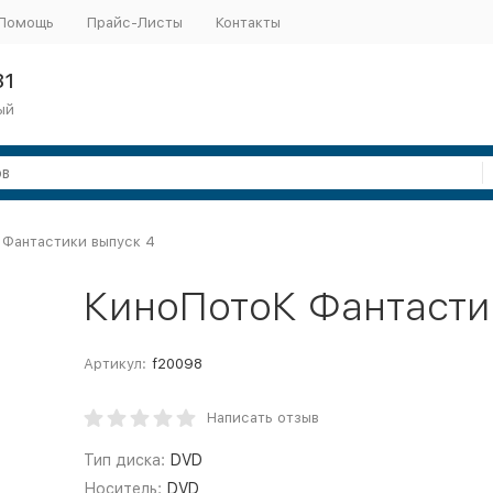
Помощь
Прайс-Листы
Контакты
31
ый
 Фантастики выпуск 4
КиноПотоК Фантасти
Артикул:
f20098
Написать отзыв
Тип диска:
DVD
Носитель:
DVD