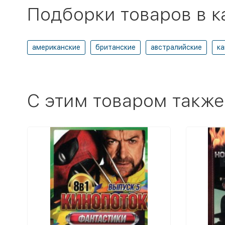
Подборки товаров в к
американские
британские
австралийские
ка
C этим товаром также