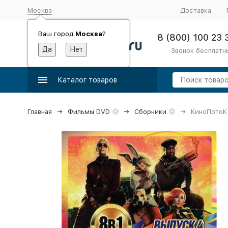
Москва
Доставка
Ваш город
Москва
?
8 (800) 100 23 
Звонок бесплатн
Каталог товаров
Главная
Фильмы DVD
Сборники
КиноПотоК