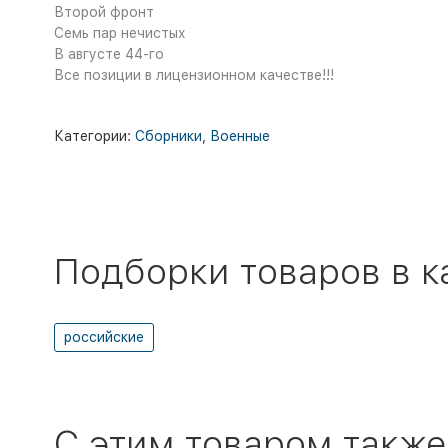
Второй фронт
Семь пар нечистых
В августе 44-го
Все позиции в лицензионном качестве!!!
Категории:
Сборники
,
Военные
Подборки товаров в к
российские
C этим товаром также