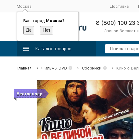
Москва
Доставка
Ваш город
Москва
?
8 (800) 100 23 
Звонок бесплатн
Каталог товаров
Главная
Фильмы DVD
Сборники
Кино о Вел
Бестселлер