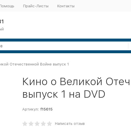
Помощь
Прайс-Листы
Контакты
31
ый
икой Отечественной Войне выпуск 1
Кино о Великой Оте
выпуск 1 на DVD
Артикул:
f15615
Написать отзыв