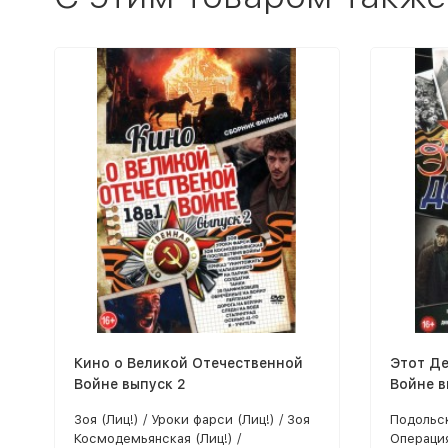
Кино о Великой Отечественной
Этот Де
Войне выпуск 2
Войне в
Зоя (Лиц!) / Уроки фарси (Лиц!) / Зоя
Подольск
Космодемьянская (Лиц!) /
Операция