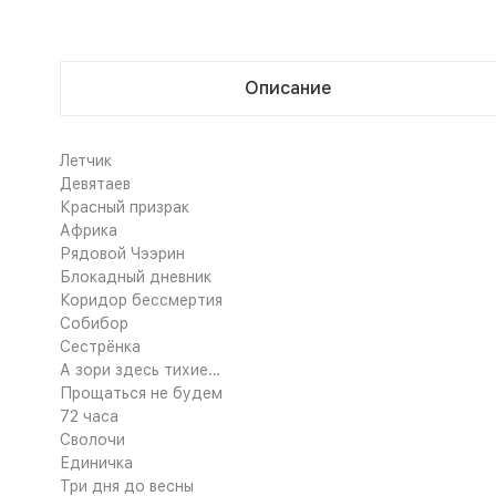
Описание
Летчик
Девятаев
Красный призрак
Африка
Рядовой Чээрин
Блокадный дневник
Коридор бессмертия
Собибор
Сестрёнка
А зори здесь тихие…
Прощаться не будем
72 часа
Сволочи
Единичка
Три дня до весны