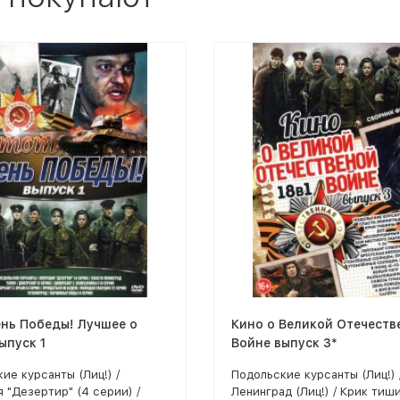
нь Победы! Лучшее о
Кино о Великой Отечеств
ыпуск 1
Войне выпуск 3*
ие курсанты (Лиц!) /
Подольские курсанты (Лиц!) 
 "Дезертир" (4 серии) /
Ленинград (Лиц!) / Крик тиш