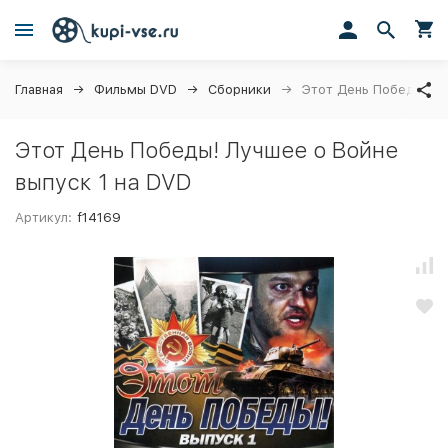
Главная
Фильмы DVD
Сборники
Этот День Победы! Лу
Этот День Победы! Лучшее о Войне
выпуск 1 на DVD
Артикул:
f14169