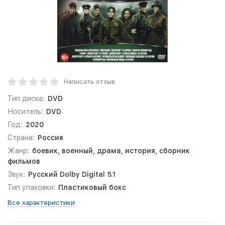
Написать отзыв
Тип диска:
DVD
Носитель:
DVD
Год:
2020
Страна:
Россия
Жанр:
боевик, военный, драма, история, сборник
фильмов
Звук:
Русский Dolby Digital 5.1
Тип упаковки:
Пластиковый бокс
Все характеристики