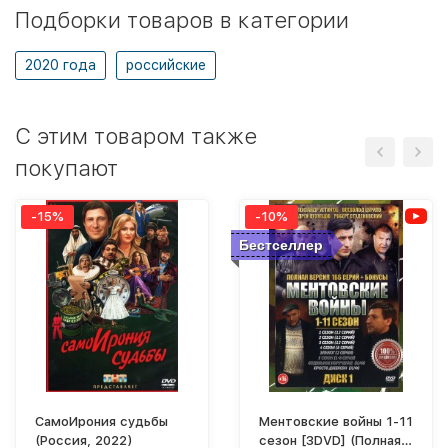
Подборки товаров в категории
2020 года
российские
C этим товаром также
покупают
-15%
-10%
Бестселлер
СамоИрония судьбы
Ментовские войны 1-11
(Россия, 2022)
сезон [3DVD] (Полная