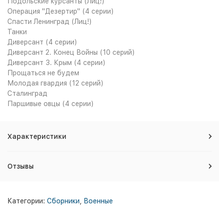
Подольские курсанты (Лиц!)
Операция "Дезертир" (4 серии)
Спасти Ленинград (Лиц!)
Танки
Диверсант (4 серии)
Диверсант 2. Конец Войны (10 серий)
Диверсант 3. Крым (4 серии)
Прощаться не будем
Молодая гвардия (12 серий)
Сталинград
Паршивые овцы (4 серии)
Характеристики
Отзывы
Категории:
Сборники
,
Военные