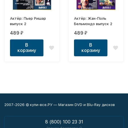
Актёр: Пьер Ришар
Актёр: Жан-Поль
выпуск 2
Бельмондо выпуск 2
489
489
₽
₽
В
В
корзину
корзину
2007-2026 © купи-все.РУ — Магазин DVD и Blu-Ray дисков
8 (800) 100 23 31