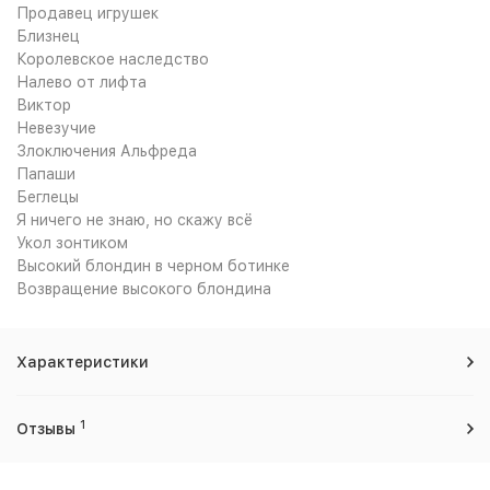
Продавец игрушек
Близнец
Королевское наследство
Налево от лифта
Виктор
Невезучие
Злоключения Альфреда
Папаши
Беглецы
Я ничего не знаю, но скажу всё
Укол зонтиком
Высокий блондин в черном ботинке
Возвращение высокого блондина
Характеристики
1
Отзывы