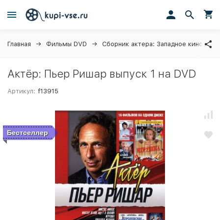
Главная
Фильмы DVD
Сборник актера: Западное кино
Актёр: Пьер Ришар выпуск 1 на DVD
Артикул:
f13915
Бестселлер