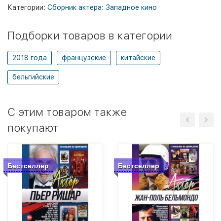
Категории:
Сборник актера: Западное кино
Подборки товаров в категории
2018 года
французские
китайские
бельгийские
C этим товаром также
покупают
Бестселлер
Бестселлер