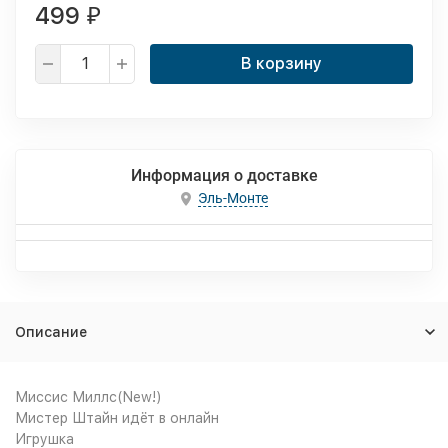
499
₽
В корзину
Информация о доставке
Эль-Монте
Описание
Миссис Миллс(New!)
Мистер Штайн идёт в онлайн
Игрушка