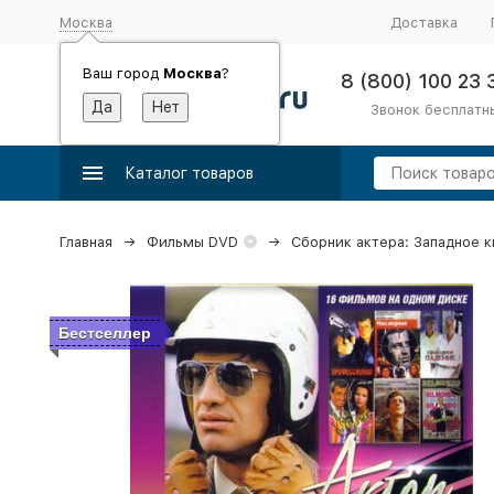
Москва
Доставка
Ваш город
Москва
?
8 (800) 100 23 
Звонок бесплатн
Каталог товаров
Главная
Фильмы DVD
Сборник актера: Западное к
Бестселлер