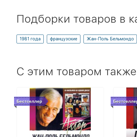
Подборки товаров в к
1981 года
французские
Жан-Поль Бельмондо
C этим товаром также
Бестселлер
Бестселле