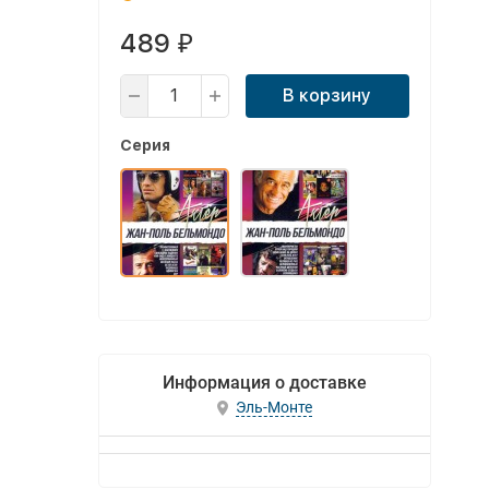
489
₽
В корзину
Серия
Информация о доставке
Эль-Монте