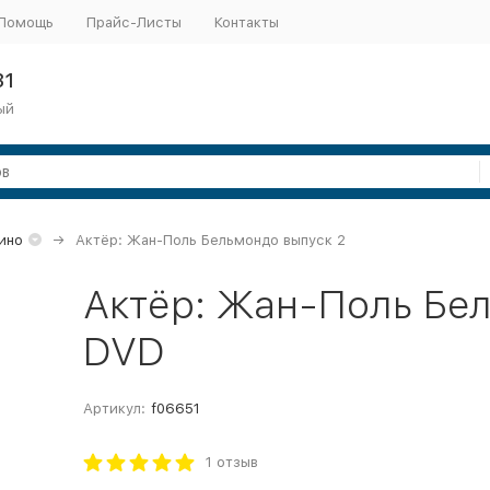
Помощь
Прайс-Листы
Контакты
31
ый
ино
Актёр: Жан-Поль Бельмондо выпуск 2
Актёр: Жан-Поль Бел
DVD
Артикул:
f06651
1 отзыв