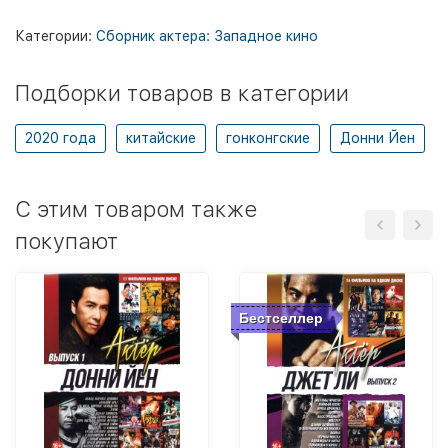
Категории:
Сборник актера: Западное кино
Подборки товаров в категории
2020 года
китайские
гонконгские
Донни Йен
C этим товаром также
покупают
Бестселлер