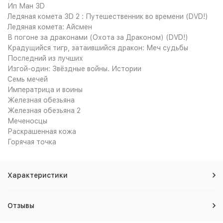
Ип Ман 3D
Ледяная комета 3D 2 : Путешественник во времени (DVD!)
Ледяная комета: Айсмен
В погоне за драконами (Охота за Драконом) (DVD!)
Крадущийся тигр, затаившийся дракон: Меч судьбы
Последний из лучших
Изгой-один: Звёздные войны. Истории
Семь мечей
Императрица и воины
Железная обезьяна
Железная обезьяна 2
Меченосцы
Раскрашенная кожа
Горячая точка
Характеристики
Отзывы