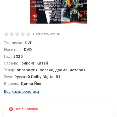
Написать отзыв
Тип диска:
DVD
Носитель:
DVD
Год:
2020
Страна:
Гонконг, Китай
Жанр:
биография, боевик, драма, история
Звук:
Русский Dolby Digital 5.1
В ролях:
Донни Йен
Все характеристики
Нет в наличии