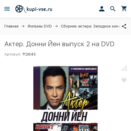
Главная
Фильмы DVD
Сборник актера: Западное кино
Актер. Донни Йен выпуск 2 на DVD
Артикул:
f12643