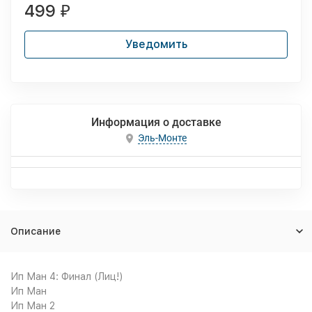
499
₽
Уведомить
Информация о доставке
Эль-Монте
Описание
Ип Ман 4: Финал (Лиц!)
Ип Ман
Ип Ман 2