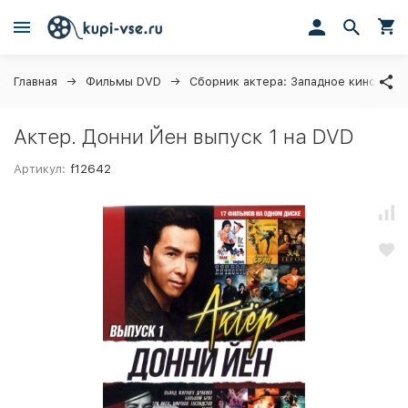
Главная
Фильмы DVD
Сборник актера: Западное кино
Актер. Донни Йен выпуск 1 на DVD
Артикул:
f12642