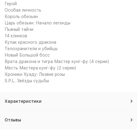
Герой
Особая личность
Король обезьян
Царь обезьян: Начало легенды
Пьяный тайчи
14 клинков
Кулак красного дракона
Телохранители и убийцы
Новый Большой босс
Врата дракона и тигра Мастер кунг-фу (4 серии)
Месть Мастера кунг-фу (2 серии)
Хроники Хуаду: Лезвие розы
S.P.L. Звёзды судьбы
Характеристики
Отзывы