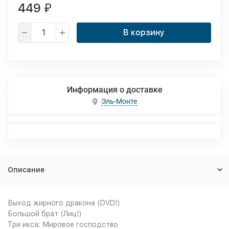
449
₽
В корзину
Информация о доставке
Эль-Монте
Описание
Выход жирного дракона (DVD!)
Большой брат (Лиц!)
Три икса: Мировое господство