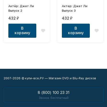
Актёр: Джет Ли
Актер: Джет Ли
Выпуск 2
Выпуск 3
432
432
₽
₽
В
В
корзину
корзину
2007-2026 © купи-все.РУ — Магазин DVD и Blu-Ray дисков
8 (800) 100 23 31
Звонок бесплатный