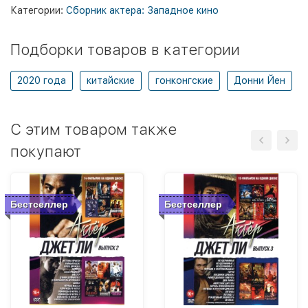
Категории:
Сборник актера: Западное кино
Подборки товаров в категории
2020 года
китайские
гонконгские
Донни Йен
C этим товаром также
покупают
Бестселлер
Бестселлер