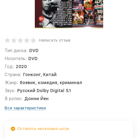
Написать отзыв
Тип диска:
DVD
Носитель:
DVD
Год:
2020
Страна:
Гонконг, Китай
Жанр:
боевик, комедия, криминал
Звук:
Русский Dolby Digital 5.1
В ролях:
Донни Йен
Все характеристики
Осталось несколько штук