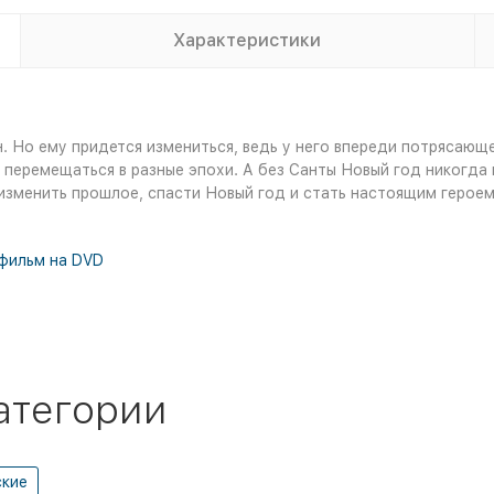
Характеристики
н. Но ему придется измениться, ведь у него впереди потрясающ
 перемещаться в разные эпохи. А без Санты Новый год никогда 
 изменить прошлое, спасти Новый год и стать настоящим героем
фильм на DVD
атегории
ские