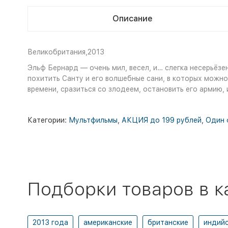
Описание
Великобритания,2013
Эльф Бернард — очень мил, весел, и… слегка несерьёзе
похитить Санту и его волшебные сани, в которых можно
времени, сразиться со злодеем, остановить его армию,
Категории:
Мультфильмы
,
АКЦИЯ до 199 рублей
,
Один 
Подборки товаров в к
2013 года
американские
британские
индий