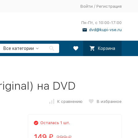
Войти
/
Регистрация
Пн-Пт, с 10:00-17:00
dvd@kupi-vse.ru
Все категории
Корзина
iginal) на DVD
К сравнению
В избранное
Осталась 1 шт.
149
299
₽
₽