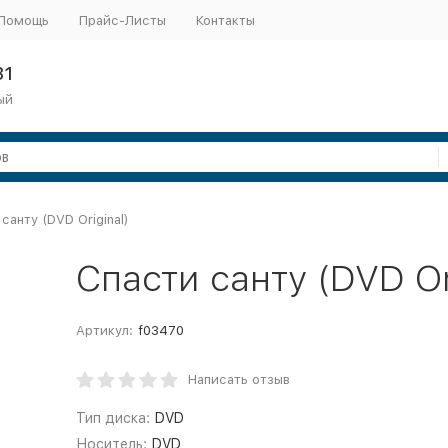
Помощь
Прайс-Листы
Контакты
31
ый
санту (DVD Original)
Спасти санту (DVD Or
Артикул:
f03470
Написать отзыв
Тип диска:
DVD
Носитель:
DVD