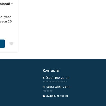
 серий +
бонусов
сезон 26
Контакты
8 (800) 100 23 31
Звонок бесплатный
8 (495) 409-7432
Москва
dvd@kupi-vse.ru