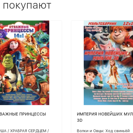
 покупают
р
ТВАЖНЫЕ ПРИНЦЕССЫ
ИМПЕРИЯ НОВЕЙШИХ МУ
3D
ША / ХРАБРАЯ СЕРДЦЕМ /
Волки и Овцы: Ход свиньёй