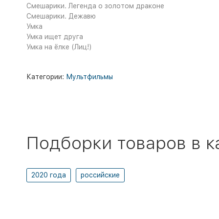
Смешарики. Легенда о золотом драконе
Смешарики. Дежавю
Умка
Умка ищет друга
Умка на ёлке (Лиц!)
Категории:
Мультфильмы
Подборки товаров в к
2020 года
российские