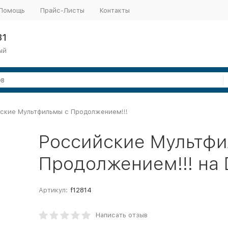
Помощь
Прайс-Листы
Контакты
31
ый
ские Мультфильмы с Продолжением!!!
Российские Мультфи
Продолжением!!! на
Артикул:
f12814
Написать отзыв