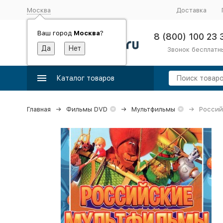
Москва
Доставка
Ваш город
Москва
?
8 (800) 100 23 
Звонок бесплатн
Каталог товаров
Главная
Фильмы DVD
Мультфильмы
Россий