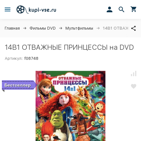
Главная
Фильмы DVD
Мультфильмы
14В1 ОТВАЖНЫЕ 
14В1 ОТВАЖНЫЕ ПРИНЦЕССЫ на DVD
Артикул:
f08748
Бестселлер