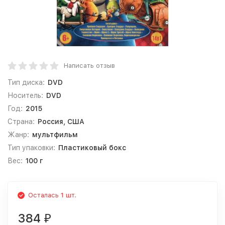
Написать отзыв
Тип диска:
DVD
Носитель:
DVD
Год:
2015
Страна:
Россия, США
Жанр:
мультфильм
Тип упаковки:
Пластиковый бокс
Вес:
100 г
Осталась 1 шт.
384
₽