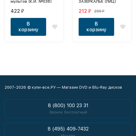
мультов (К.И. №038)
ЗАЗЕРКАЛЬЕ (ЛИЦ)
422
212
299
₽
₽
₽
В
В
корзину
корзину
2007-2026 © купи-все.РУ — Магазин DVD и Blu-Ray дисков
8 (800) 100 23 31
Звонок бесплатный
8 (495) 409-7432
Москва