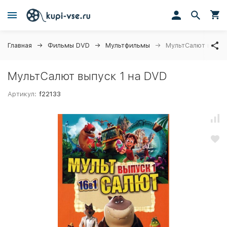
Главная
Фильмы DVD
Мультфильмы
МультСалют выпус
МультСалют выпуск 1 на DVD
Артикул:
f22133