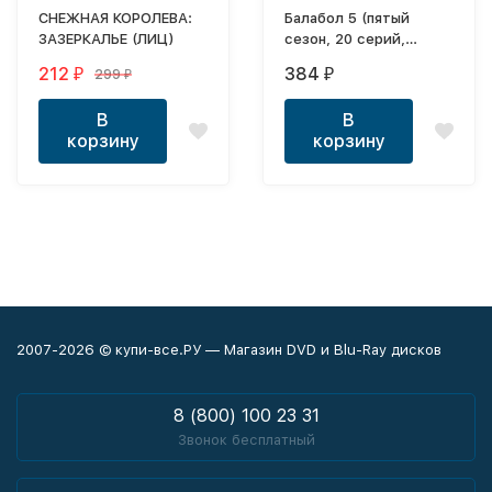
СНЕЖНАЯ КОРОЛЕВА:
Балабол 5 (пятый
ЗАЗЕРКАЛЬЕ (ЛИЦ)
сезон, 20 серий,
полная версия) (16+)
212
384
299
₽
₽
₽
В
В
корзину
корзину
2007-2026 © купи-все.РУ — Магазин DVD и Blu-Ray дисков
8 (800) 100 23 31
Звонок бесплатный