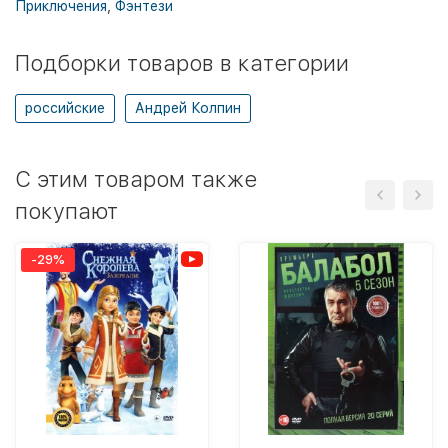
Приключения
,
Фэнтези
Подборки товаров в категории
российские
Андрей Колпин
C этим товаром также
покупают
-29%