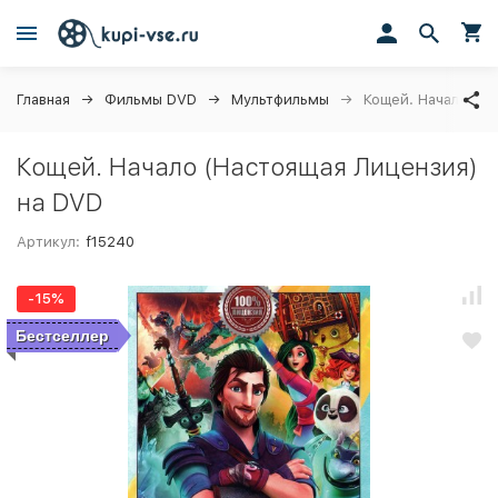
Главная
Фильмы DVD
Мультфильмы
Кощей. Начало (Н
Кощей. Начало (Настоящая Лицензия)
на DVD
Артикул:
f15240
-15%
Бестселлер