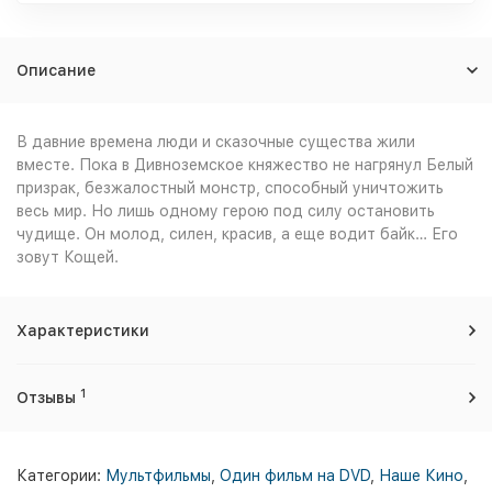
Описание
В давние времена люди и сказочные существа жили
вместе. Пока в Дивноземское княжество не нагрянул Белый
призрак, безжалостный монстр, способный уничтожить
весь мир. Но лишь одному герою под силу остановить
чудище. Он молод, силен, красив, а еще водит байк… Его
зовут Кощей.
Характеристики
1
Отзывы
Категории:
Мультфильмы
,
Один фильм на DVD
,
Наше Кино
,