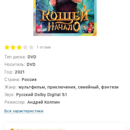
1 отзыв
Тип диска:
DVD
Носитель:
DVD
Год:
2021
Страна:
Россия
Жанр:
мультфильм, приключения, семейный, фэнтези
Звук:
Русский Dolby Digital 5.1
Режиссер:
Андрей Колпин
Все характеристики