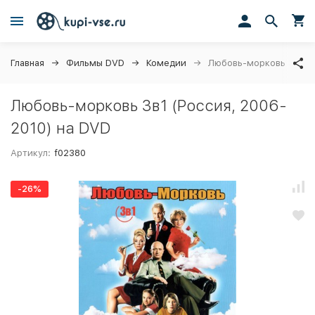
Главная
Фильмы DVD
Комедии
Любовь-морковь 3в1 (Р
Любовь-морковь 3в1 (Россия, 2006-
2010) на DVD
Артикул:
f02380
-26%