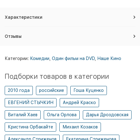
Характеристики
Отзывы
Категории:
Комедии
,
Один фильм на DVD
,
Наше Кино
Подборки товаров в категории
2010 года
российские
Гоша Куценко
ЕВГЕНИЙ СТЫЧКИН
Андрей Краско
Виталий Хаев
Ольга Орлова
Дарья Дроздовская
Кристина Орбакайте
Михаил Козаков
Александр Стриженов
Екатерина Стриженова