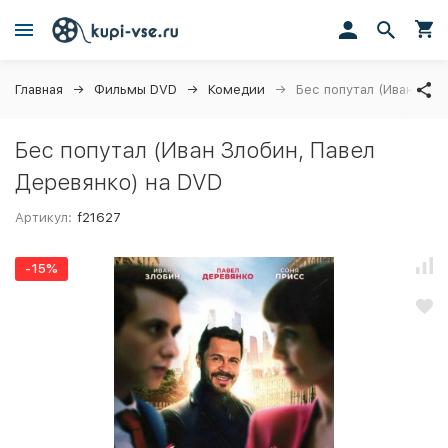
Главная
Фильмы DVD
Комедии
Бес попутал (Иван Зло
Бес попутал (Иван Злобин, Павел
Деревянко) на DVD
Артикул:
f21627
-15%