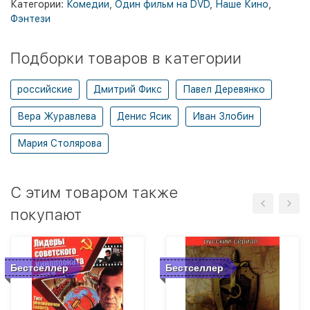
Категории:
Комедии
,
Один фильм на DVD
,
Наше Кино
,
Фэнтези
Подборки товаров в категории
российские
Дмитрий Фикс
Павел Деревянко
Вера Журавлева
Денис Ясик
Иван Злобин
Мария Столярова
C этим товаром также
покупают
Бестселлер
Бестселлер