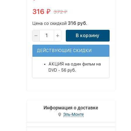
316
372
₽
₽
316 руб.
Цена со скидкой
В корзину
ДЕЙСТВУЮЩИЕ СКИДКИ
АКЦИЯ на один фильм на
DVD - 56 руб.
Информация о доставке
Эль-Монте