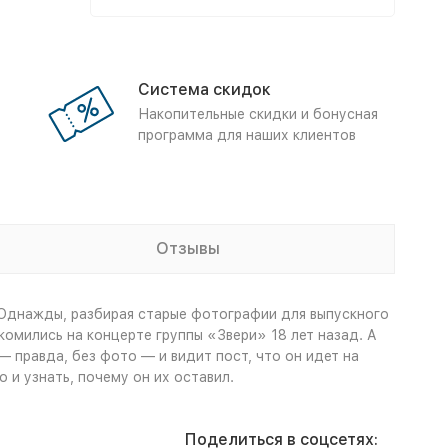
Система скидок
Накопительные скидки и бонусная
программа для наших клиентов
Отзывы
. Однажды, разбирая старые фотографии для выпускного
комились на концерте группы «Звери» 18 лет назад. А
 правда, без фото — и видит пост, что он идет на
 и узнать, почему он их оставил.
Поделиться в соцсетях: