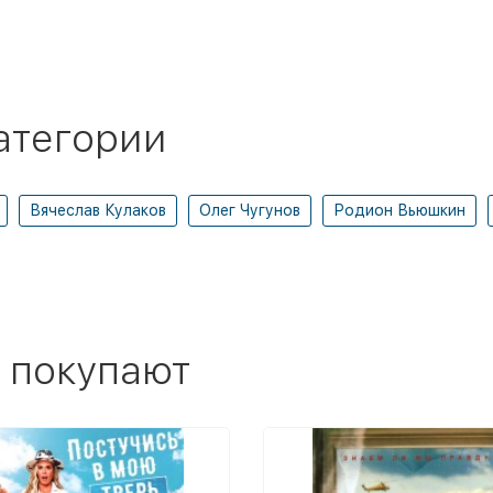
атегории
Вячеслав Кулаков
Олег Чугунов
Родион Вьюшкин
 покупают