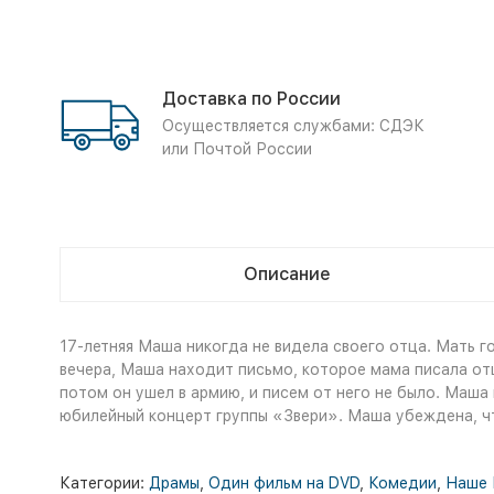
Доставка по России
Осуществляется службами: СДЭК
или Почтой России
Описание
17-летняя Маша никогда не видела своего отца. Мать г
вечера, Маша находит письмо, которое мама писала отцу
потом он ушел в армию, и писем от него не было. Маша
юбилейный концерт группы «Звери». Маша убеждена, что 
Категории:
Драмы
,
Один фильм на DVD
,
Комедии
,
Наше 