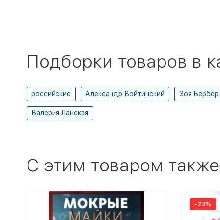
Подборки товаров в к
российские
Александр Войтинский
Зоя Бербер
Валерия Ланская
C этим товаром также
-23%