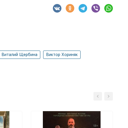
Виталий Щербина
Виктор Хориняк