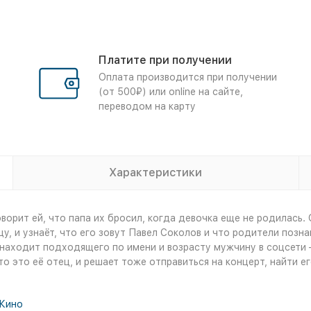
Платите при получении
Оплата производится при получении
(от 500₽) или online на сайте,
переводом на карту
Характеристики
оворит ей, что папа их бросил, когда девочка еще не родилась
, и узнаёт, что его зовут Павел Соколов и что родители позна
 находит подходящего по имени и возрасту мужчину в соцсети —
это её отец, и решает тоже отправиться на концерт, найти его
Кино