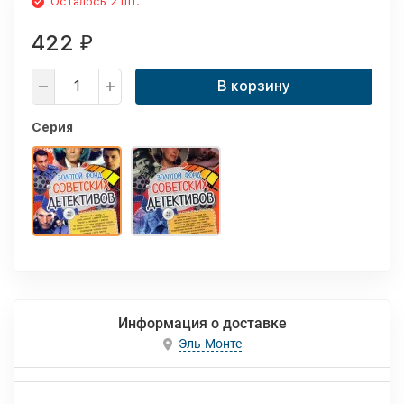
Осталось 2 шт.
422
₽
В корзину
Серия
Информация о доставке
Эль-Монте