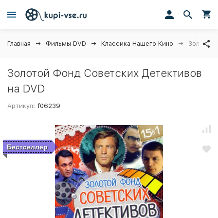
Главная
Фильмы DVD
Классика Нашего Кино
Золотой 
Золотой Фонд Советских Детективов
на DVD
Артикул:
f06239
Бестселлер