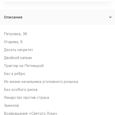
Описание
Петровка, 38
Огарева, 6
Десять негритят
Двойной капкан
Трактир на Пятницкой
Бес в ребро
Из жизни начальника уголовного розыска
Без особого риска
Лекарство против страха
Змеелов
Возвращение «Святого Луки»