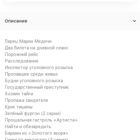
Описание
Ларец Марии Медичи
Два билета на дневной сеанс
Порожний рейс
Расследование
Инспектор уголовного розыска
Пропавшие среди живых
Будни уголовного розыска
Государственный преступник
Хозяин тайги
Пропажа свидетеля
Крик тишины
Зелёный фургон (2 серии)
Прощальная гастроль «Артиста»
Найти и обезвредить
Бармен из «Золотого якоря»
Гонки по вертикали (3 серии)