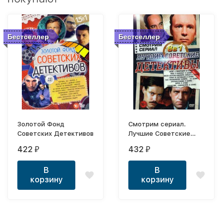
Бестселлер
Бестселлер
Золотой Фонд
Смотрим сериал.
Советских Детективов
Лучшие Советские
Детективы
422
432
₽
₽
В
В
корзину
корзину