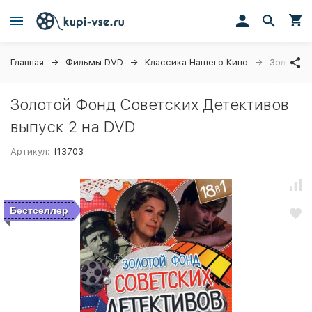
Главная
Фильмы DVD
Классика Нашего Кино
Золотой 
Золотой Фонд Советских Детективов
выпуск 2 на DVD
Артикул:
f13703
Бестселлер