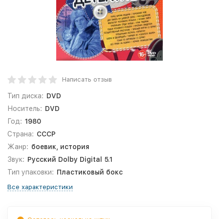
Написать отзыв
Тип диска:
DVD
Носитель:
DVD
Год:
1980
Страна:
СССР
Жанр:
боевик, история
Звук:
Русский Dolby Digital 5.1
Тип упаковки:
Пластиковый бокс
Все характеристики