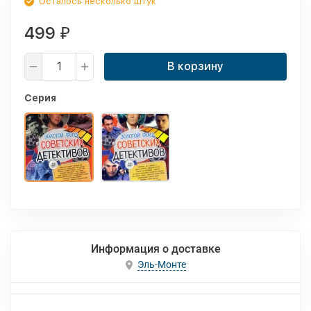
Осталось несколько штук
499
₽
В корзину
Серия
Информация о доставке
Эль-Монте