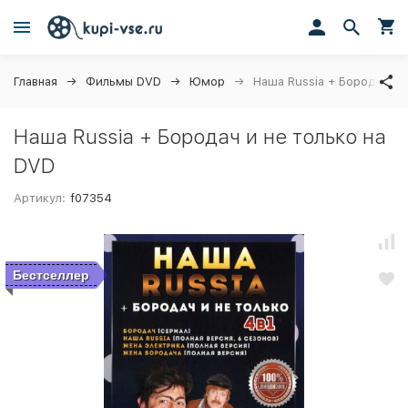
Главная
Фильмы DVD
Юмор
Наша Russia + Бородач и 
Наша Russia + Бородач и не только на
DVD
Артикул:
f07354
Бестселлер