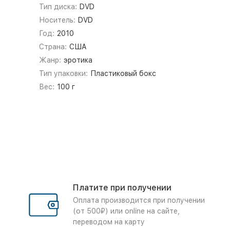
Тип диска:
DVD
Носитель:
DVD
Год:
2010
Страна:
США
Жанр:
эротика
Тип упаковки:
Пластиковый бокс
Вес:
100 г
Платите при получении
Оплата производится при получении
(от 500₽) или online на сайте,
переводом на карту