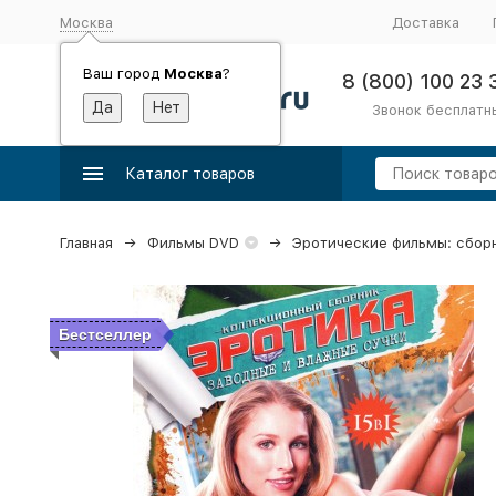
Москва
Доставка
Ваш город
Москва
?
8 (800) 100 23 
Звонок бесплатн
Каталог товаров
Главная
Фильмы DVD
Эротические фильмы: сбор
Бестселлер