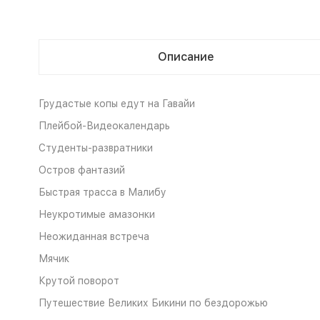
Описание
Грудастые копы едут на Гавайи
Плейбой-Видеокалендарь
Студенты-развратники
Остров фантазий
Быстрая трасса в Малибу
Неукротимые амазонки
Неожиданная встреча
Мячик
Крутой поворот
Путешествие Великих Бикини по бездорожью