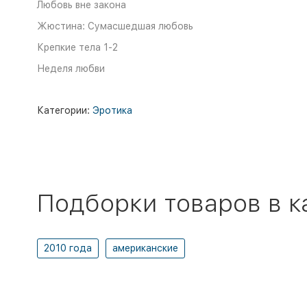
Любовь вне закона
Жюстина: Сумасшедшая любовь
Крепкие тела 1-2
Неделя любви
Категории:
Эротика
Подборки товаров в к
2010 года
американские