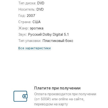
Тип диска:
DVD
Носитель:
DVD
Год:
2007
Страна:
США
Жанр:
эротика
Звук:
Русский Dolby Digital 5.1
Тип упаковки:
Пластиковый бокс
Все характеристики
Платите при получении
Оплата производится при получении
(от 500₽) или online на сайте,
переводом на карту