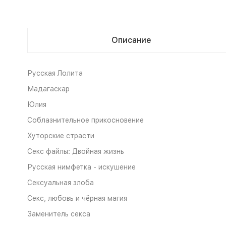
Описание
Русская Лолита
Мадагаскар
Юлия
Соблазнительное прикосновение
Хуторские страсти
Секс файлы: Двойная жизнь
Русская нимфетка - искушение
Сексуальная злоба
Секс, любовь и чёрная магия
Заменитель секса