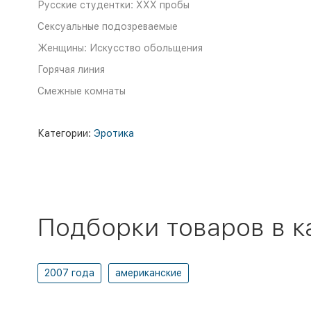
Русские студентки: XXX пробы
Сексуальные подозреваемые
Женщины: Искусство обольщения
Горячая линия
Смежные комнаты
Категории:
Эротика
Подборки товаров в к
2007 года
американские