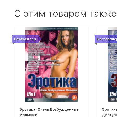
C этим товаром также
Бестселлер
Бестселле
Эротика. Очень Возбужденные
Эротик
Малышки
Доступ