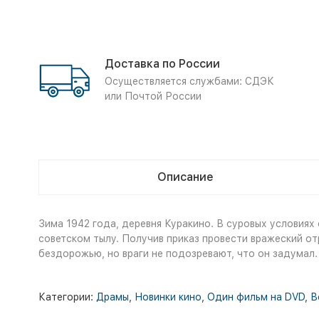
Доставка по России
Осуществляется службами: СДЭК
или Почтой России
Описание
Зима 1942 года, деревня Куракино. В суровых условия
советском тылу. Получив приказ провести вражеский от
бездорожью, но враги не подозревают, что он задумал.
Категории:
Драмы
,
Новинки кино
,
Один фильм на DVD
,
В