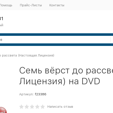
Помощь
Прайс-Листы
Контакты
31
ый
о рассвета (Настоящая Лицензия)
Семь вёрст до рассв
Лицензия) на DVD
Артикул:
f23386
Написать отзыв
ит!