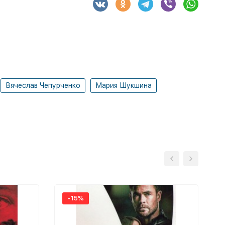
Вячеслав Чепурченко
Мария Шукшина
-15%