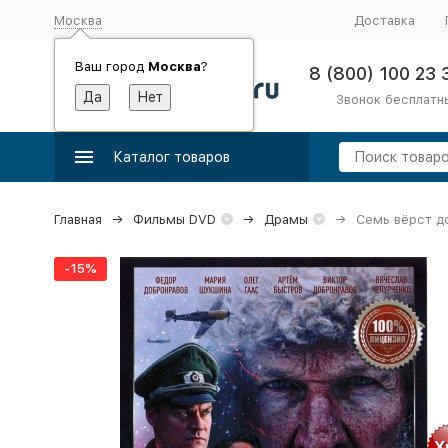
Москва
Доставка
Ваш город
Москва
?
8 (800) 100 23 
Звонок бесплатн
Каталог товаров
Главная
Фильмы DVD
Драмы
Семь вёрст д
-15%
Х