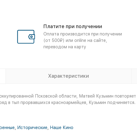
Платите при получении
Оплата производится при получении
(от 500₽) или online на сайте,
переводом на карту
Характеристики
х оккупированной Псковской области, Матвей Кузьмин повторяе
ряд в тыл прорвавшихся красноармейцев, Кузьмин подчиняется. 
оенные
,
Исторические
,
Наше Кино