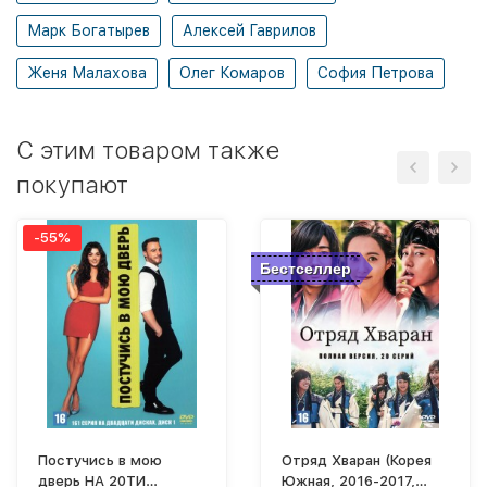
Марк Богатырев
Алексей Гаврилов
Женя Малахова
Олег Комаров
София Петрова
C этим товаром также
покупают
-55%
Бестселлер
Постучись в мою
Отряд Хваран (Корея
дверь НА 20ТИ
Южная, 2016-2017,