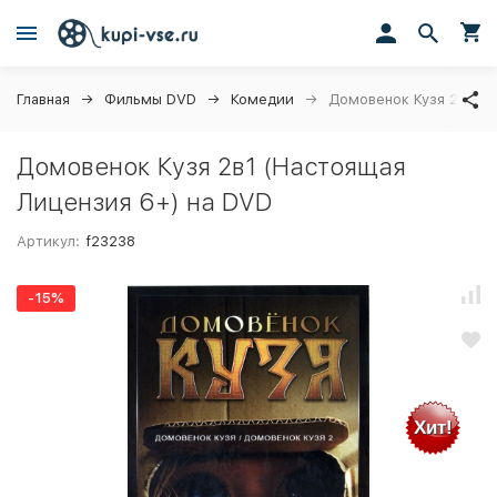
Главная
Фильмы DVD
Комедии
Домовенок Кузя 2в1 (Н
Домовенок Кузя 2в1 (Настоящая
Лицензия 6+) на DVD
Артикул:
f23238
-15%
Хит!