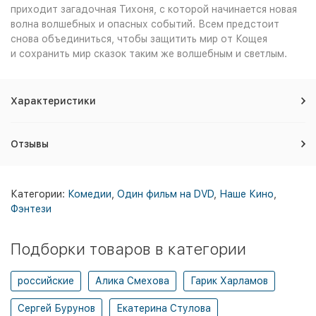
приходит загадочная Тихоня, с которой начинается новая
волна волшебных и опасных событий. Всем предстоит
снова объединиться, чтобы защитить мир от Кощея
и сохранить мир сказок таким же волшебным и светлым.
Характеристики
Отзывы
Категории:
Комедии
,
Один фильм на DVD
,
Наше Кино
,
Фэнтези
Подборки товаров в категории
российские
Алика Смехова
Гарик Харламов
Сергей Бурунов
Екатерина Стулова