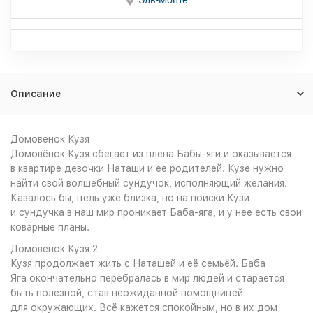
Эль-Монте
Описание
Домовенок Кузя
Домовёнок Кузя сбегает из плена Бабы-яги и оказывается
в квартире девочки Наташи и ее родителей. Кузе нужно
найти свой волшебный сундучок, исполняющий желания.
Казалось бы, цель уже близка, но на поиски Кузи
и сундучка в наш мир проникает Баба-яга, и у нее есть свои
коварные планы.
Домовенок Кузя 2
Кузя продолжает жить с Наташей и её семьёй. Баба
Яга окончательно перебралась в мир людей и старается
быть полезной, став неожиданной помощницей
для окружающих. Всё кажется спокойным, но в их дом