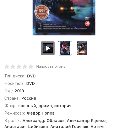
Написать отзыв
Тип диска:
DVD
Носитель:
DVD
Год:
2019
Страна:
Россия
Жанр:
военный, драма, история
Режиссер:
Федор Попов
В ролях:
Александр Обласов, Александр Яценко,
Анастасия Цибизова, Анатолий Горячев, Артем