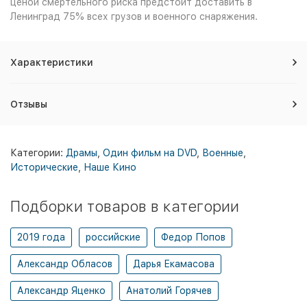
ценой смертельного риска предстоит доставить в
Ленинград 75% всех грузов и военного снаряжения.
Характеристики
Отзывы
Категории:
Драмы
,
Один фильм на DVD
,
Военные
,
Исторические
,
Наше Кино
Подборки товаров в категории
2019 года
российские
Федор Попов
Александр Обласов
Дарья Екамасова
Александр Яценко
Анатолий Горячев