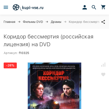
Главная
Фильмы DVD
Драмы
Коридор бессмертия (ро
Коридор бессмертия (российская
лицензия) на DVD
Артикул:
f10325
-26%