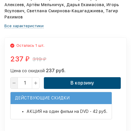
Алексеев, Артём Мельничук, Дарья Екамасова, Игорь
Ясулович, Светлана Смирнова-Кацагаджиева, Тагир
Рахимов
Все характеристики
Осталась 1 шт.
237
319
₽
₽
237 руб.
Цена со скидкой
В корзину
ДЕЙСТВУЮЩИЕ СКИДКИ
АКЦИЯ на один фильм на DVD - 42 руб.