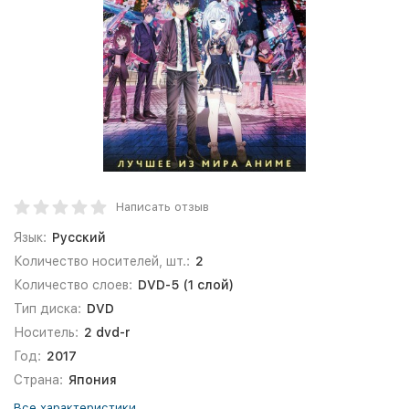
Написать отзыв
Язык:
Русский
Количество носителей, шт.:
2
Количество слоев:
DVD-5 (1 слой)
Тип диска:
DVD
Носитель:
2 dvd-r
Год:
2017
Страна:
Япония
Все характеристики