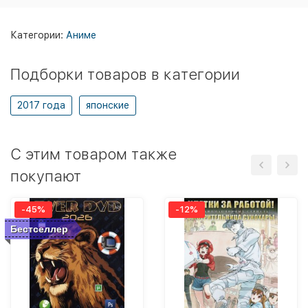
Категории:
Аниме
Подборки товаров в категории
2017 года
японские
C этим товаром также
покупают
-45%
-12%
Бестселлер