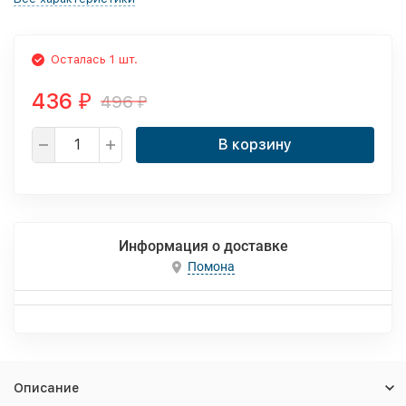
Осталась 1 шт.
436
496
₽
₽
В корзину
Информация о доставке
Помона
Описание