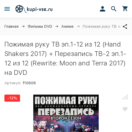
Главная
Фильмы DVD
Аниме
Пожимая руку ТВ эп.1-12 
Пожимая руку ТВ эп.1-12 из 12 (Hand
Shakers 2017) + Перезапись ТВ-2 эп.1-
12 из 12 (Rewrite: Moon and Terra 2017)
на DVD
Артикул:
f10606
-12%