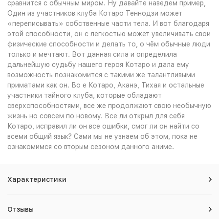
сравнится с обычным миром. Ну давайте наведем пример,
Один из участников клуба Котаро Теннодзи может
«переписывать» собственные части тела. И вот благодаря
этой способности, он с легкостью может увеличивать свои
физические способности и делать то, о чём обычные люди
только и мечтают. Вот данная сила и определила
дальнейшую судьбу нашего героя Котаро и дала ему
возможность познакомится с такими же талантливыми
приматами как он. Во е Котаро, Аканэ, Тихая и остальные
участники тайного клуба, которые обладают
сверхспособностями, все же продолжают свою необычную
жизнь но совсем по новому. Все ли открыл для себя
Котаро, исправил ли он все ошибки, смог ли он найти со
всеми общий язык? Сами мы не узнаем об этом, пока не
ознакомимся со вторым сезоном данного аниме.
Характеристики
Отзывы