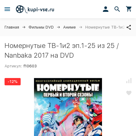
Главная
Фильмы DVD
Аниме
Номернутые ТВ-1и2 эп.1-2
Номернутые ТВ-1и2 эп.1-25 из 25 /
Nanbaka 2017 на DVD
Артикул:
f10603
-12%