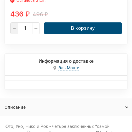
Осталось 2 шт.
436
496
₽
₽
В корзину
Информация о доставке
Эль-Монте
Описание
Юго, Уно, Нико и Рок - четыре заключенных "самой