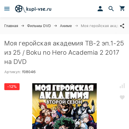
Главная
Фильмы DVD
Аниме
Моя геройская академия Т
Моя геройская академия ТВ-2 эп.1-25
из 25 / Boku no Hero Academia 2 2017
на DVD
Артикул:
f08046
-12%