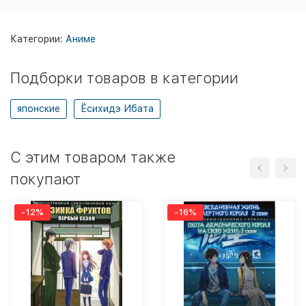
Категории:
Аниме
Подборки товаров в категории
японские
Ёсихидэ Ибата
C этим товаром также
покупают
-12%
-16%