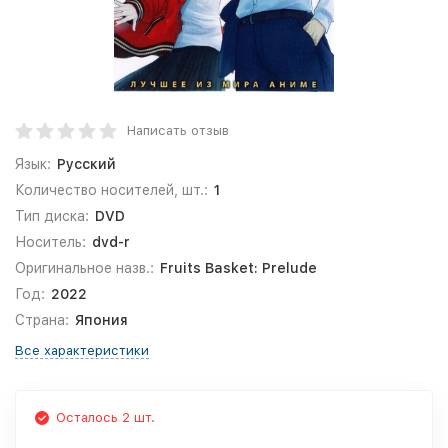
Написать отзыв
Язык:
Русский
Количество носителей, шт.:
1
Тип диска:
DVD
Носитель:
dvd-r
Оригинальное назв.:
Fruits Basket: Prelude
Год:
2022
Страна:
Япония
Все характеристики
Осталось 2 шт.