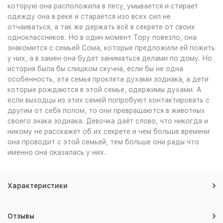
которую она расположила в лесу, умывается и стирает
одежду она в реке и старается изо всех сил не
отчаиваться, а так же держать всё в секрете от своих
одноклассников. Но в один момент Тору повезло, она
знакомится с семьей Сома, которые предложили ей пожить
у них, а в замен она будет заниматься делами по дому. Но
история была бы слишком скучна, если бы не одна
особенность, эта семья проклята духами зодиака, а дети
которые рождаются в этой семье, одержимы духами. А
если выходцы из этих семей попробуют контактировать с
другим от себя полом, то они превращаются в животных
своего знака зодиака. Девочка даёт слово, что никогда и
никому не расскажет об их секрете и чем больше времени
она проводит с этой семьей, тем больше они рады что
именно она оказалась у них.
Характеристики
Отзывы