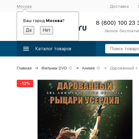
Москва
Доставка
Ваш город
Москва
?
8 (800) 100 23 
Звонок бесплатн
Каталог товаров
Главная
Фильмы DVD
Аниме
Дарованный +
-12%