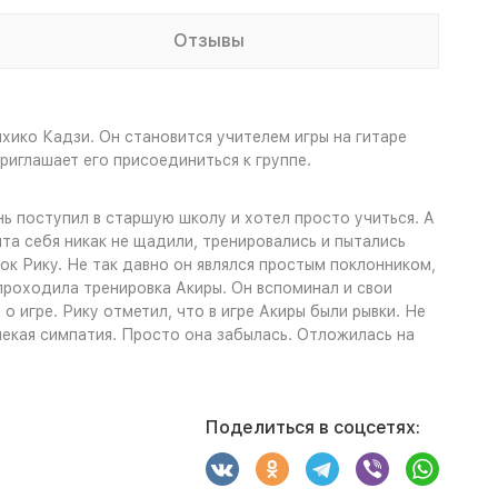
Отзывы
хико Кадзи. Он становится учителем игры на гитаре
иглашает его присоединиться к группе.
ь поступил в старшую школу и хотел просто учиться. А
та себя никак не щадили, тренировались и пытались
ок Рику. Не так давно он являлся простым поклонником,
проходила тренировка Акиры. Он вспоминал и свои
 о игре. Рику отметил, что в игре Акиры были рывки. Не
 некая симпатия. Просто она забылась. Отложилась на
Поделиться в соцсетях: