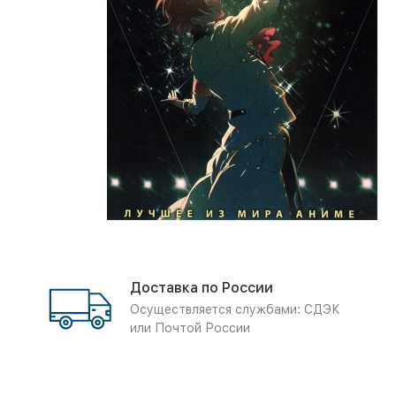
Доставка по России
Осуществляется службами: СДЭК
или Почтой России