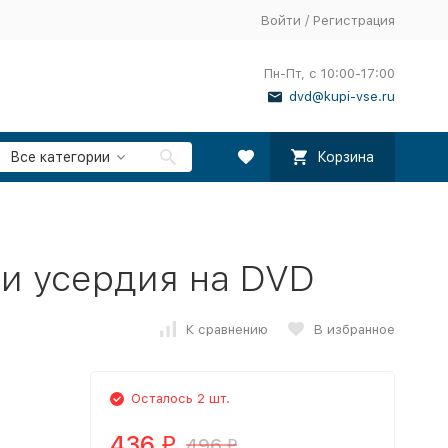
Войти
/
Регистрация
Пн-Пт, с 10:00-17:00
dvd@kupi-vse.ru
Все категории
Корзина
и усердия на DVD
К сравнению
В избранное
Осталось 2 шт.
436
496
₽
₽